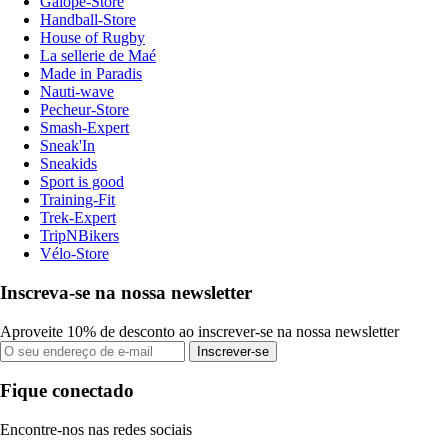
Galope-Store
Handball-Store
House of Rugby
La sellerie de Maé
Made in Paradis
Nauti-wave
Pecheur-Store
Smash-Expert
Sneak'In
Sneakids
Sport is good
Training-Fit
Trek-Expert
TripNBikers
Vélo-Store
Inscreva-se na nossa newsletter
Aproveite 10% de desconto ao inscrever-se na nossa newsletter
Inscrever-se
Fique conectado
Encontre-nos nas redes sociais