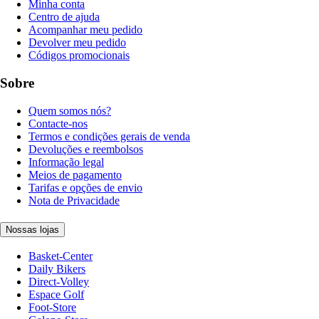
Minha conta
Centro de ajuda
Acompanhar meu pedido
Devolver meu pedido
Códigos promocionais
Sobre
Quem somos nós?
Contacte-nos
Termos e condições gerais de venda
Devoluções e reembolsos
Informação legal
Meios de pagamento
Tarifas e opções de envio
Nota de Privacidade
Nossas lojas
Basket-Center
Daily Bikers
Direct-Volley
Espace Golf
Foot-Store