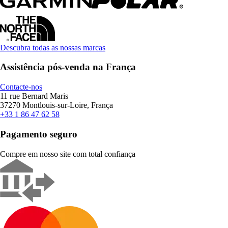
Descubra todas as nossas marcas
Assistência pós-venda na França
Contacte-nos
11 rue Bernard Maris
37270 Montlouis-sur-Loire, França
+33 1 86 47 62 58
Pagamento seguro
Compre em nosso site com total confiança