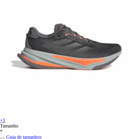
+1
Tamanho
*
Guia de tamanhos