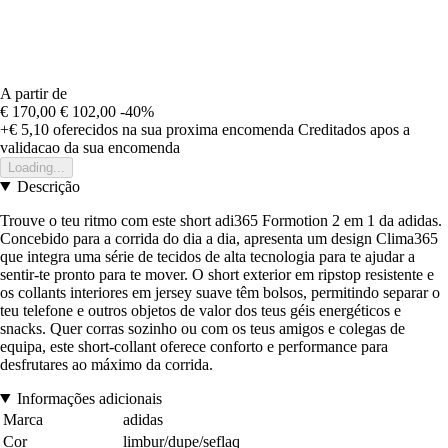
A partir de
€ 170,00
€ 102,00
-40%
+€ 5,10
oferecidos na sua proxima encomenda
Creditados apos a
validacao da sua encomenda
Loading...
Descrição
Trouve o teu ritmo com este short adi365 Formotion 2 em 1 da adidas.
Concebido para a corrida do dia a dia, apresenta um design Clima365
que integra uma série de tecidos de alta tecnologia para te ajudar a
sentir-te pronto para te mover. O short exterior em ripstop resistente e
os collants interiores em jersey suave têm bolsos, permitindo separar o
teu telefone e outros objetos de valor dos teus géis energéticos e
snacks. Quer corras sozinho ou com os teus amigos e colegas de
equipa, este short-collant oferece conforto e performance para
desfrutares ao máximo da corrida.
Informações adicionais
Marca
adidas
Cor
limbur/dupe/seflaq