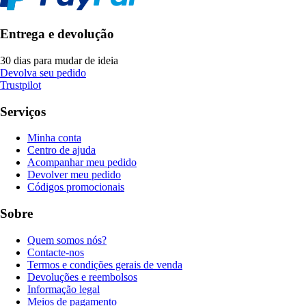
Entrega e devolução
30 dias para mudar de ideia
Devolva seu pedido
Trustpilot
Serviços
Minha conta
Centro de ajuda
Acompanhar meu pedido
Devolver meu pedido
Códigos promocionais
Sobre
Quem somos nós?
Contacte-nos
Termos e condições gerais de venda
Devoluções e reembolsos
Informação legal
Meios de pagamento