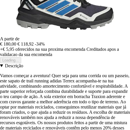
A partir de
€ 180,00
€ 118,92
-34%
+€ 5,95
oferecidos na sua proxima encomenda
Creditados apos a
validacao da sua encomenda
Loading...
Descrição
Vamos começar a aventura! Quer seja para uma corrida ou um passeio,
este sapato de trail running adidas Terrex acompanha-te na tua
atividade, combinando amortecimento confortável e respirabilidade. A
parte superior reforçada combina durabilidade e suporte para expandir
o teu campo de ação. A sola exterior em borracha Traxion aderente e
com cravos garante a melhor aderência em todo o tipo de terreno. Ao
optar por materiais reciclados, conseguimos reutilizar materiais que já
foram criados, o que ajuda a reduzir os resíduos. A escolha de materiais
renováveis também nos ajuda a reduzir a nossa dependência de
recursos esgotáveis. Os nossos produtos feitos a partir de uma mistura
de materiais reciclados e renováveis contêm pelo menos 20% desses