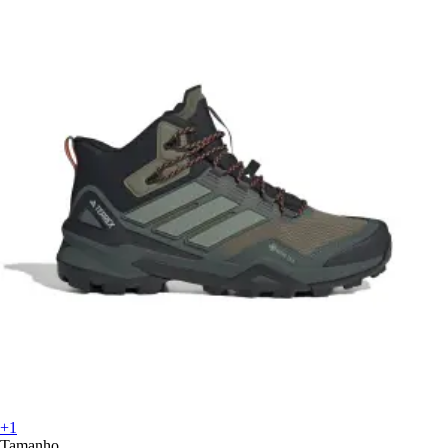
+1
Tamanho