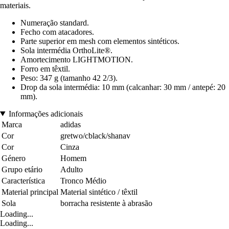
materiais.
Numeração standard.
Fecho com atacadores.
Parte superior em mesh com elementos sintéticos.
Sola intermédia OrthoLite®.
Amortecimento LIGHTMOTION.
Forro em têxtil.
Peso: 347 g (tamanho 42 2/3).
Drop da sola intermédia: 10 mm (calcanhar: 30 mm / antepé: 20
mm).
Informações adicionais
Marca
adidas
Cor
gretwo/cblack/shanav
Cor
Cinza
Género
Homem
Grupo etário
Adulto
Característica
Tronco Médio
Material principal
Material sintético / têxtil
Sola
borracha resistente à abrasão
Loading...
Loading...