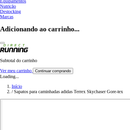
Equipamentos
Nutrição
Destocking
Marcas
Adicionando ao carrinho...
Subtotal do carrinho
Ver meu carrinho
Continuar comprando
Loading...
Início
/
Sapatos para caminhadas adidas Terrex Skychaser Gore-tex