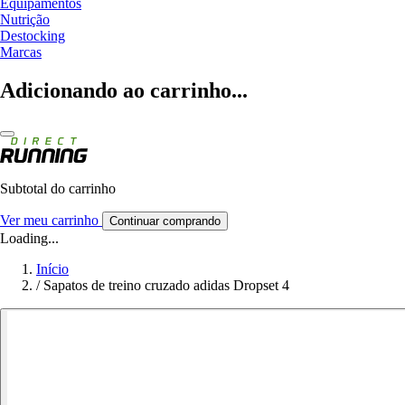
Equipamentos
Nutrição
Destocking
Marcas
Adicionando ao carrinho...
Subtotal do carrinho
Ver meu carrinho
Continuar comprando
Loading...
Início
/
Sapatos de treino cruzado adidas Dropset 4