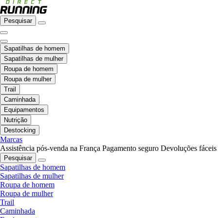
Pesquisar
Sapatilhas de homem
Sapatilhas de mulher
Roupa de homem
Roupa de mulher
Trail
Caminhada
Equipamentos
Nutrição
Destocking
Marcas
Assistência pós-venda na França
Pagamento seguro
Devoluções fáceis
Pesquisar
Sapatilhas de homem
Sapatilhas de mulher
Roupa de homem
Roupa de mulher
Trail
Caminhada