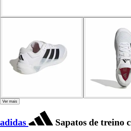
Ver mais
adidas
Sapatos de treino 