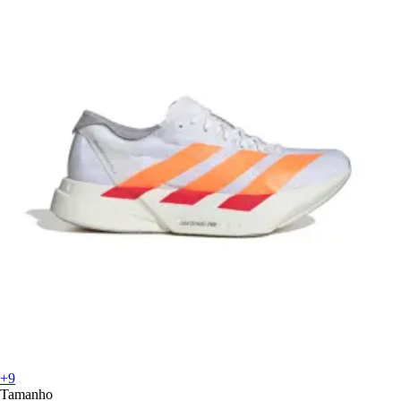
+9
Tamanho