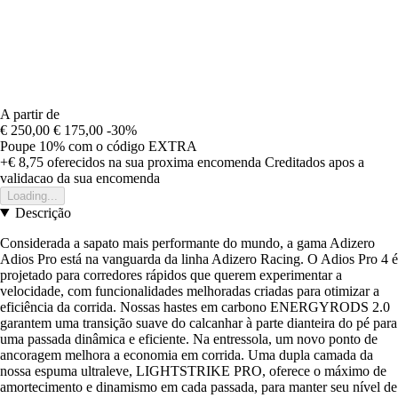
A partir de
€ 250,00
€ 175,00
-30%
Poupe 10%
com o código
EXTRA
+€ 8,75
oferecidos na sua proxima encomenda
Creditados apos a
validacao da sua encomenda
Loading...
Descrição
Considerada a sapato mais performante do mundo, a gama Adizero
Adios Pro está na vanguarda da linha Adizero Racing. O Adios Pro 4 é
projetado para corredores rápidos que querem experimentar a
velocidade, com funcionalidades melhoradas criadas para otimizar a
eficiência da corrida. Nossas hastes em carbono ENERGYRODS 2.0
garantem uma transição suave do calcanhar à parte dianteira do pé para
uma passada dinâmica e eficiente. Na entressola, um novo ponto de
ancoragem melhora a economia em corrida. Uma dupla camada da
nossa espuma ultraleve, LIGHTSTRIKE PRO, oferece o máximo de
amortecimento e dinamismo em cada passada, para manter seu nível de