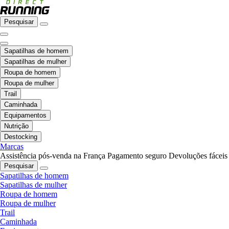
Pesquisar
Sapatilhas de homem
Sapatilhas de mulher
Roupa de homem
Roupa de mulher
Trail
Caminhada
Equipamentos
Nutrição
Destocking
Marcas
Assistência pós-venda na França
Pagamento seguro
Devoluções fáceis
Pesquisar
Sapatilhas de homem
Sapatilhas de mulher
Roupa de homem
Roupa de mulher
Trail
Caminhada