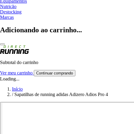
Equipamentos
Nutrição
Destocking
Marcas
Adicionando ao carrinho...
Subtotal do carrinho
Ver meu carrinho
Continuar comprando
Loading...
Início
/
Sapatilhas de running adidas Adizero Adios Pro 4