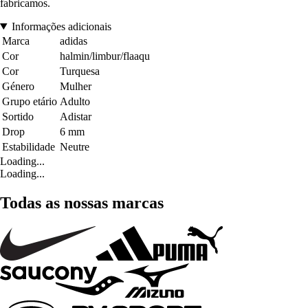
fabricamos.
Informações adicionais
Marca
adidas
Cor
halmin/limbur/flaaqu
Cor
Turquesa
Género
Mulher
Grupo etário
Adulto
Sortido
Adistar
Drop
6 mm
Estabilidade
Neutre
Loading...
Loading...
Todas as nossas marcas