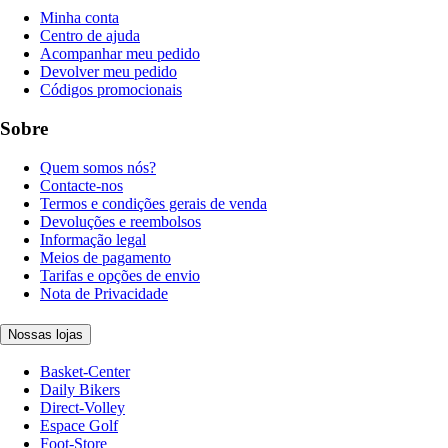
Minha conta
Centro de ajuda
Acompanhar meu pedido
Devolver meu pedido
Códigos promocionais
Sobre
Quem somos nós?
Contacte-nos
Termos e condições gerais de venda
Devoluções e reembolsos
Informação legal
Meios de pagamento
Tarifas e opções de envio
Nota de Privacidade
Nossas lojas
Basket-Center
Daily Bikers
Direct-Volley
Espace Golf
Foot-Store