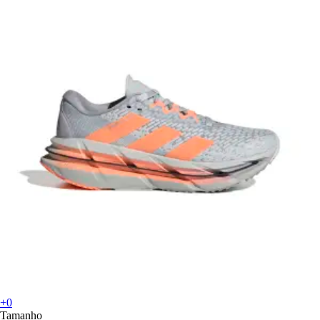
+0
Tamanho