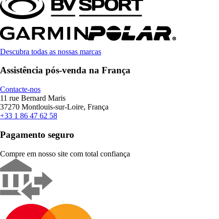
Descubra todas as nossas marcas
Assistência pós-venda na França
Contacte-nos
11 rue Bernard Maris
37270 Montlouis-sur-Loire, França
+33 1 86 47 62 58
Pagamento seguro
Compre em nosso site com total confiança