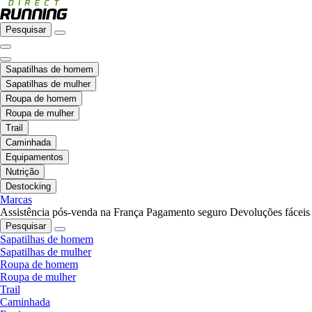
Pesquisar
Sapatilhas de homem
Sapatilhas de mulher
Roupa de homem
Roupa de mulher
Trail
Caminhada
Equipamentos
Nutrição
Destocking
Marcas
Assistência pós-venda na França
Pagamento seguro
Devoluções fáceis
Pesquisar
Sapatilhas de homem
Sapatilhas de mulher
Roupa de homem
Roupa de mulher
Trail
Caminhada