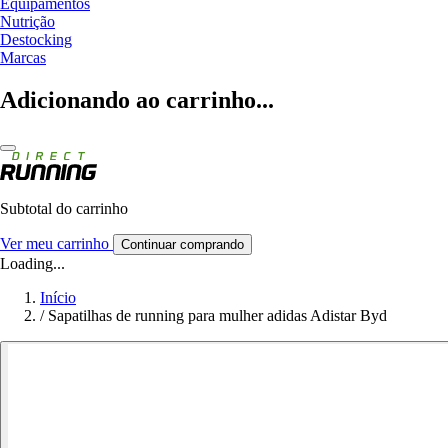
Equipamentos
Nutrição
Destocking
Marcas
Adicionando ao carrinho...
Subtotal do carrinho
Ver meu carrinho
Continuar comprando
Loading...
Início
/
Sapatilhas de running para mulher adidas Adistar Byd