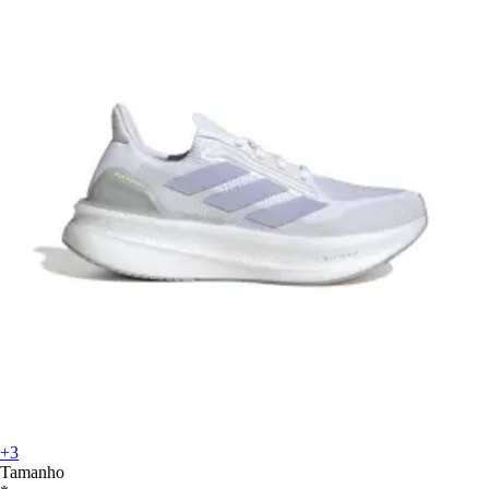
+3
Tamanho