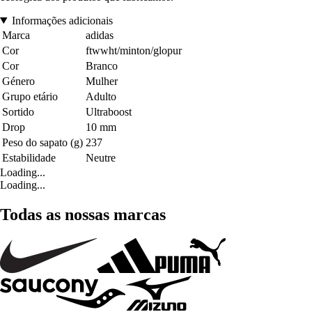
Informações adicionais
Marca
adidas
Cor
ftwwht/minton/glopur
Cor
Branco
Género
Mulher
Grupo etário
Adulto
Sortido
Ultraboost
Drop
10 mm
Peso do sapato (g)
237
Estabilidade
Neutre
Loading...
Loading...
Todas as nossas marcas