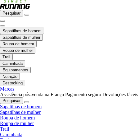
Pesquisar
Sapatilhas de homem
Sapatilhas de mulher
Roupa de homem
Roupa de mulher
Trail
Caminhada
Equipamentos
Nutrição
Destocking
Marcas
Assistência pós-venda na França
Pagamento seguro
Devoluções fáceis
Pesquisar
Sapatilhas de homem
Sapatilhas de mulher
Roupa de homem
Roupa de mulher
Trail
Caminhada