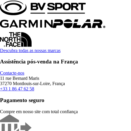
Descubra todas as nossas marcas
Assistência pós-venda na França
Contacte-nos
11 rue Bernard Maris
37270 Montlouis-sur-Loire, França
+33 1 86 47 62 58
Pagamento seguro
Compre em nosso site com total confiança