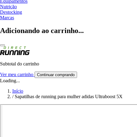
Equipamentos
Nutrição
Destocking
Marcas
Adicionando ao carrinho...
Subtotal do carrinho
Ver meu carrinho
Continuar comprando
Loading...
Início
/
Sapatilhas de running para mulher adidas Ultraboost 5X