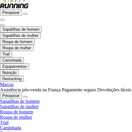
Pesquisar
Sapatilhas de homem
Sapatilhas de mulher
Roupa de homem
Roupa de mulher
Trail
Caminhada
Equipamentos
Nutrição
Destocking
Marcas
Assistência pós-venda na França
Pagamento seguro
Devoluções fáceis
Pesquisar
Sapatilhas de homem
Sapatilhas de mulher
Roupa de homem
Roupa de mulher
Trail
Caminhada