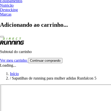
Equipamentos
Nutrição
Destocking
Marcas
Adicionando ao carrinho...
Subtotal do carrinho
Ver meu carrinho
Continuar comprando
Loading...
Início
/
Sapatilhas de running para mulher adidas Runfalcon 5