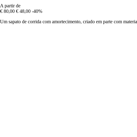
A partir de
€ 80,00
€ 48,00
-40%
Um sapato de corrida com amortecimento, criado em parte com materiai