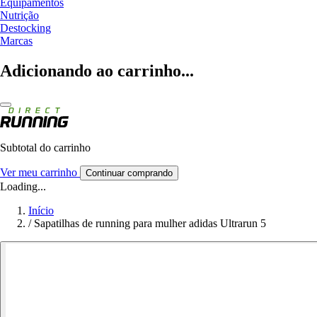
Equipamentos
Nutrição
Destocking
Marcas
Adicionando ao carrinho...
Subtotal do carrinho
Ver meu carrinho
Continuar comprando
Loading...
Início
/
Sapatilhas de running para mulher adidas Ultrarun 5