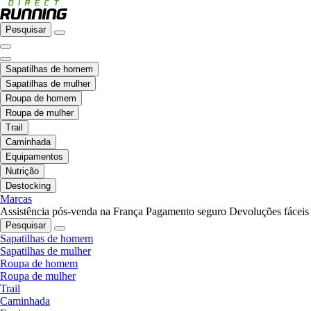
Pesquisar
Sapatilhas de homem
Sapatilhas de mulher
Roupa de homem
Roupa de mulher
Trail
Caminhada
Equipamentos
Nutrição
Destocking
Marcas
Assistência pós-venda na França
Pagamento seguro
Devoluções fáceis
Pesquisar
Sapatilhas de homem
Sapatilhas de mulher
Roupa de homem
Roupa de mulher
Trail
Caminhada