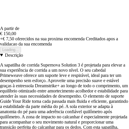
A partir de
€ 150,00
+€ 7,50
oferecidos na sua proxima encomenda
Creditados apos a
validacao da sua encomenda
Loading...
Descrição
A sapatilha de corrida Supernova Solution 3 é projetada para elevar a
sua experiência de corrida a um novo nível. O seu cabedal
Primeweave oferece um suporte leve e respirável, ideal para ter um
desempenho sem esforço. Aproveite uma precisão suave e estável
graças à entressola Dreamstrike+ ao longo de todo o comprimento, um
equilíbrio otimizado entre amortecimento acolhedor e estabilidade para
atender às suas necessidades de desempenho. O elemento de suporte
Guide Your Ride torna cada passada mais fluida e eficiente, garantindo
a estabilidade da parte média do pé. A sola exterior se adapta à
anatomia do pé para uma aderência confiável quilômetro após
quilômetro. A zona de impacto no calcanhar é especialmente projetada
para acompanhar o seu movimento natural e proporcionar uma
transição perfeita do calcanhar para os dedos. Com esta sapatilha,