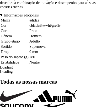
descubra a combinação de inovação e desempenho para as suas
corridas diárias.
Informações adicionais
Marca
adidas
Cor
cblack/ftwwht/grefiv
Cor
Preto
Género
Homem
Grupo etário
Adulto
Sortido
Supernova
Drop
9 mm
Peso do sapato (g)
280
Estabilidade
Neutre
Loading...
Loading...
Todas as nossas marcas