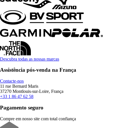
Descubra todas as nossas marcas
Assistência pós-venda na França
Contacte-nos
11 rue Bernard Maris
37270 Montlouis-sur-Loire, França
+33 1 86 47 62 58
Pagamento seguro
Compre em nosso site com total confiança