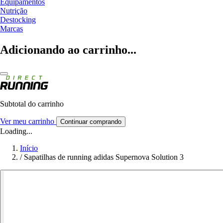
Equipamentos
Nutrição
Destocking
Marcas
Adicionando ao carrinho...
Subtotal do carrinho
Ver meu carrinho
Continuar comprando
Loading...
Início
/
Sapatilhas de running adidas Supernova Solution 3