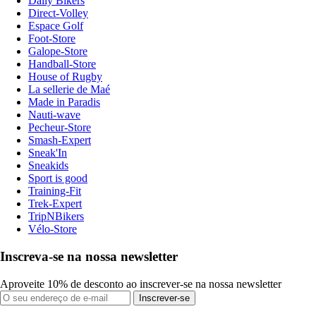
Daily Bikers
Direct-Volley
Espace Golf
Foot-Store
Galope-Store
Handball-Store
House of Rugby
La sellerie de Maé
Made in Paradis
Nauti-wave
Pecheur-Store
Smash-Expert
Sneak'In
Sneakids
Sport is good
Training-Fit
Trek-Expert
TripNBikers
Vélo-Store
Inscreva-se na nossa newsletter
Aproveite 10% de desconto ao inscrever-se na nossa newsletter
Inscrever-se