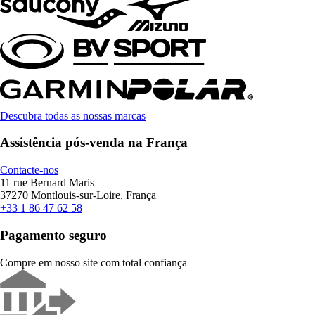
Descubra todas as nossas marcas
Assistência pós-venda na França
Contacte-nos
11 rue Bernard Maris
37270 Montlouis-sur-Loire, França
+33 1 86 47 62 58
Pagamento seguro
Compre em nosso site com total confiança