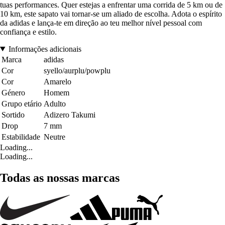
tuas performances. Quer estejas a enfrentar uma corrida de 5 km ou de
10 km, este sapato vai tornar-se um aliado de escolha. Adota o espírito
da adidas e lança-te em direção ao teu melhor nível pessoal com
confiança e estilo.
Informações adicionais
Marca
adidas
Cor
syello/aurplu/powplu
Cor
Amarelo
Género
Homem
Grupo etário
Adulto
Sortido
Adizero Takumi
Drop
7 mm
Estabilidade
Neutre
Loading...
Loading...
Todas as nossas marcas