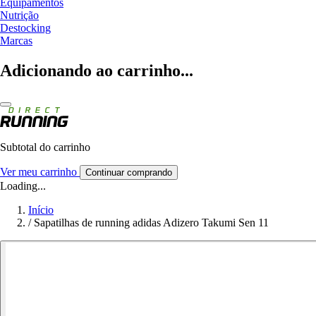
Equipamentos
Nutrição
Destocking
Marcas
Adicionando ao carrinho...
Subtotal do carrinho
Ver meu carrinho
Continuar comprando
Loading...
Início
/
Sapatilhas de running adidas Adizero Takumi Sen 11