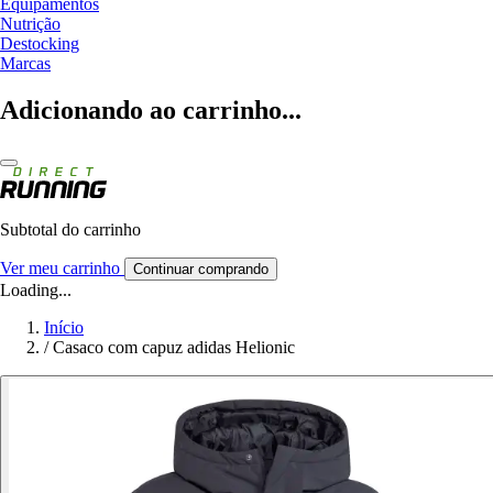
Equipamentos
Nutrição
Destocking
Marcas
Adicionando ao carrinho...
Subtotal do carrinho
Ver meu carrinho
Continuar comprando
Loading...
Início
/
Casaco com capuz adidas Helionic