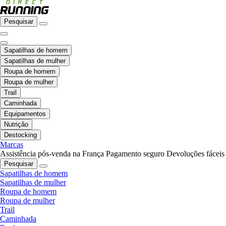
Pesquisar
Sapatilhas de homem
Sapatilhas de mulher
Roupa de homem
Roupa de mulher
Trail
Caminhada
Equipamentos
Nutrição
Destocking
Marcas
Assistência pós-venda na França
Pagamento seguro
Devoluções fáceis
Pesquisar
Sapatilhas de homem
Sapatilhas de mulher
Roupa de homem
Roupa de mulher
Trail
Caminhada