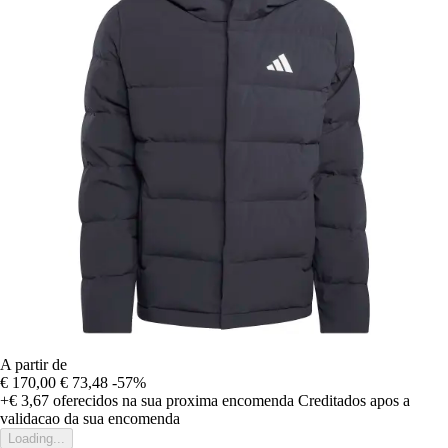
A partir de
€ 170,00
€ 73,48
-57%
+€ 3,67
oferecidos na sua proxima encomenda
Creditados apos a
validacao da sua encomenda
Loading...