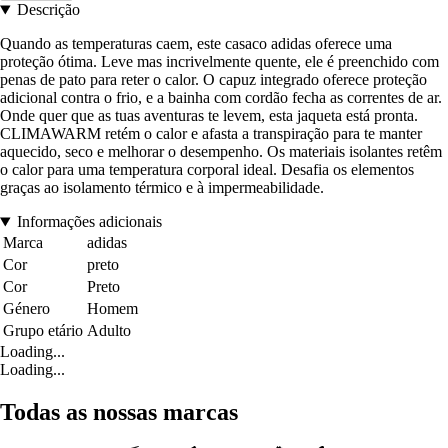
Descrição
Quando as temperaturas caem, este casaco adidas oferece uma
proteção ótima. Leve mas incrivelmente quente, ele é preenchido com
penas de pato para reter o calor. O capuz integrado oferece proteção
adicional contra o frio, e a bainha com cordão fecha as correntes de ar.
Onde quer que as tuas aventuras te levem, esta jaqueta está pronta.
CLIMAWARM retém o calor e afasta a transpiração para te manter
aquecido, seco e melhorar o desempenho. Os materiais isolantes retêm
o calor para uma temperatura corporal ideal. Desafia os elementos
graças ao isolamento térmico e à impermeabilidade.
Informações adicionais
Marca
adidas
Cor
preto
Cor
Preto
Género
Homem
Grupo etário
Adulto
Loading...
Loading...
Todas as nossas marcas