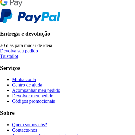
Entrega e devolução
30 dias para mudar de ideia
Devolva seu pedido
Trustpilot
Serviços
Minha conta
Centro de ajuda
Acompanhar meu pedido
Devolver meu pedido
Códigos promocionais
Sobre
Quem somos nós?
Contacte-nos