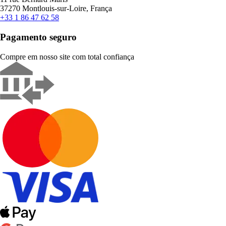
37270 Montlouis-sur-Loire, França
+33 1 86 47 62 58
Pagamento seguro
Compre em nosso site com total confiança