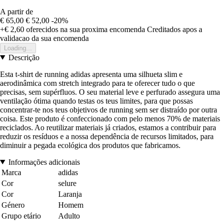
A partir de
€ 65,00
€ 52,00
-20%
+€ 2,60
oferecidos na sua proxima encomenda
Creditados apos a
validacao da sua encomenda
Loading...
Descrição
Esta t-shirt de running adidas apresenta uma silhueta slim e
aerodinâmica com stretch integrado para te oferecer tudo o que
precisas, sem supérfluos. O seu material leve e perfurado assegura uma
ventilação ótima quando testas os teus limites, para que possas
concentrar-te nos teus objetivos de running sem ser distraído por outra
coisa. Este produto é confeccionado com pelo menos 70% de materiais
reciclados. Ao reutilizar materiais já criados, estamos a contribuir para
reduzir os resíduos e a nossa dependência de recursos limitados, para
diminuir a pegada ecológica dos produtos que fabricamos.
Informações adicionais
Marca
adidas
Cor
selure
Cor
Laranja
Género
Homem
Grupo etário
Adulto