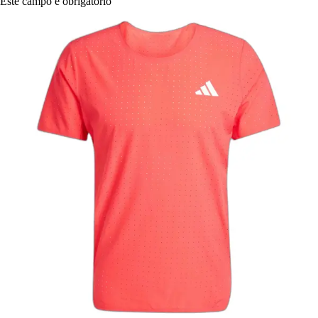
Este campo é obrigatório