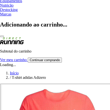
Equipamentos
Nutrição
Destocking
Marcas
Adicionando ao carrinho...
Subtotal do carrinho
Ver meu carrinho
Continuar comprando
Loading...
Início
/
T-shirt adidas Adizero