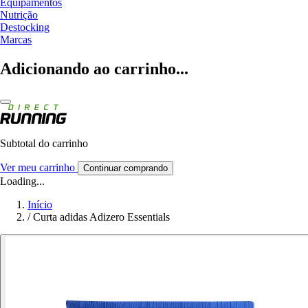
Equipamentos
Nutrição
Destocking
Marcas
Adicionando ao carrinho...
Subtotal do carrinho
Ver meu carrinho
Continuar comprando
Loading...
Início
/
Curta adidas Adizero Essentials