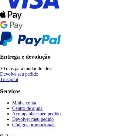
Entrega e devolução
30 dias para mudar de ideia
Devolva seu pedido
Trustpilot
Serviços
Minha conta
Centro de ajuda
Acompanhar meu pedido
Devolver meu pedido
Códigos promocionais