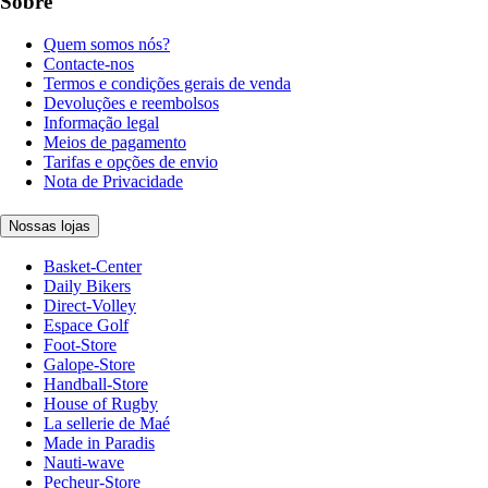
Sobre
Quem somos nós?
Contacte-nos
Termos e condições gerais de venda
Devoluções e reembolsos
Informação legal
Meios de pagamento
Tarifas e opções de envio
Nota de Privacidade
Nossas lojas
Basket-Center
Daily Bikers
Direct-Volley
Espace Golf
Foot-Store
Galope-Store
Handball-Store
House of Rugby
La sellerie de Maé
Made in Paradis
Nauti-wave
Pecheur-Store