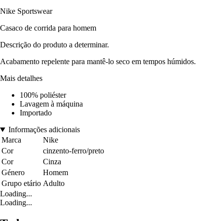
Nike Sportswear
Casaco de corrida para homem
Descrição do produto a determinar.
Acabamento repelente para mantê-lo seco em tempos húmidos.
Mais detalhes
100% poliéster
Lavagem à máquina
Importado
Informações adicionais
Marca
Nike
Cor
cinzento-ferro/preto
Cor
Cinza
Género
Homem
Grupo etário
Adulto
Loading...
Loading...