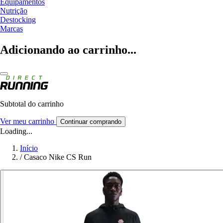
Equipamentos
Nutrição
Destocking
Marcas
Adicionando ao carrinho...
Subtotal do carrinho
Ver meu carrinho
Continuar comprando
Loading...
Início
/
Casaco Nike CS Run