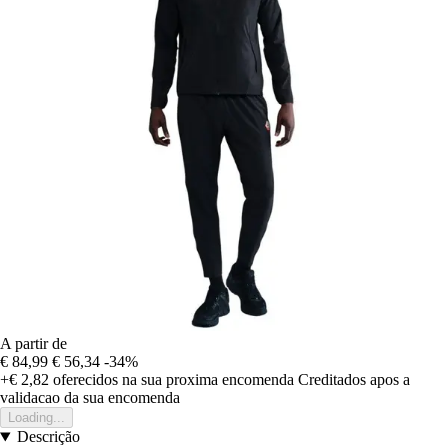
A partir de
€ 84,99
€ 56,34
-34%
+€ 2,82
oferecidos na sua proxima encomenda
Creditados apos a
validacao da sua encomenda
Loading...
Descrição