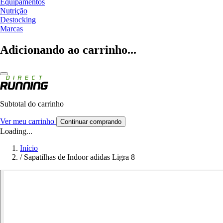
Equipamentos
Nutrição
Destocking
Marcas
Adicionando ao carrinho...
Subtotal do carrinho
Ver meu carrinho
Continuar comprando
Loading...
Início
/
Sapatilhas de Indoor adidas Ligra 8