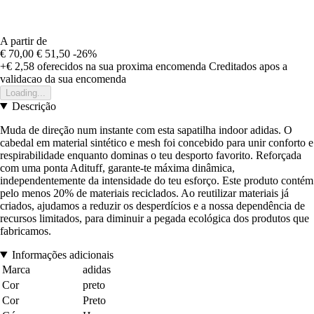
A partir de
€ 70,00
€ 51,50
-26%
+€ 2,58
oferecidos na sua proxima encomenda
Creditados apos a
validacao da sua encomenda
Loading...
Descrição
Muda de direção num instante com esta sapatilha indoor adidas. O
cabedal em material sintético e mesh foi concebido para unir conforto e
respirabilidade enquanto dominas o teu desporto favorito. Reforçada
com uma ponta Adituff, garante-te máxima dinâmica,
independentemente da intensidade do teu esforço. Este produto contém
pelo menos 20% de materiais reciclados. Ao reutilizar materiais já
criados, ajudamos a reduzir os desperdícios e a nossa dependência de
recursos limitados, para diminuir a pegada ecológica dos produtos que
fabricamos.
Informações adicionais
Marca
adidas
Cor
preto
Cor
Preto