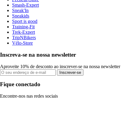
Smash-Expert
Sneak'In
Sneakids
Sport is good
Training-Fit
Trek-Expert
TripNBikers
Vélo-Store
Inscreva-se na nossa newsletter
Aproveite 10% de desconto ao inscrever-se na nossa newsletter
Inscrever-se
Fique conectado
Encontre-nos nas redes sociais