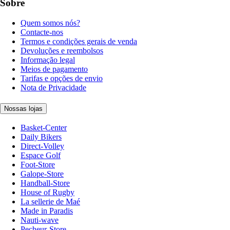
Sobre
Quem somos nós?
Contacte-nos
Termos e condições gerais de venda
Devoluções e reembolsos
Informação legal
Meios de pagamento
Tarifas e opções de envio
Nota de Privacidade
Nossas lojas
Basket-Center
Daily Bikers
Direct-Volley
Espace Golf
Foot-Store
Galope-Store
Handball-Store
House of Rugby
La sellerie de Maé
Made in Paradis
Nauti-wave
Pecheur-Store