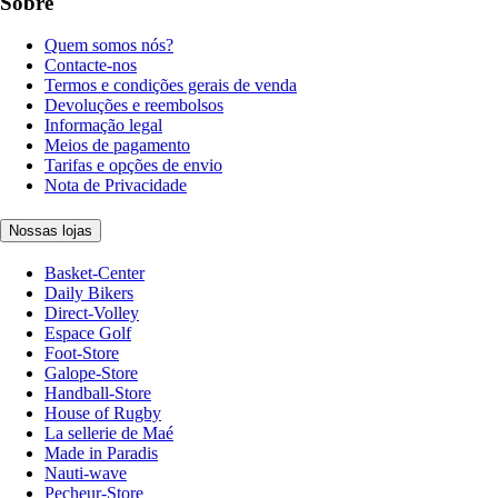
Sobre
Quem somos nós?
Contacte-nos
Termos e condições gerais de venda
Devoluções e reembolsos
Informação legal
Meios de pagamento
Tarifas e opções de envio
Nota de Privacidade
Nossas lojas
Basket-Center
Daily Bikers
Direct-Volley
Espace Golf
Foot-Store
Galope-Store
Handball-Store
House of Rugby
La sellerie de Maé
Made in Paradis
Nauti-wave
Pecheur-Store