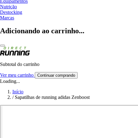
Equipamentos
Nutrição
Destocking
Marcas
Adicionando ao carrinho...
Subtotal do carrinho
Ver meu carrinho
Continuar comprando
Loading...
Início
/
Sapatilhas de running adidas Zenboost