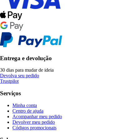
Entrega e devolução
30 dias para mudar de ideia
Devolva seu pedido
Trustpilot
Serviços
Minha conta
Centro de ajuda
Acompanhar meu pedido
Devolver meu pedido
Códigos promocionais