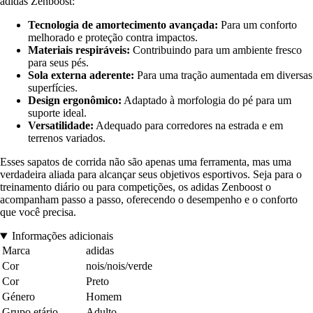
adidas Zenboost:
Tecnologia de amortecimento avançada:
Para um conforto
melhorado e proteção contra impactos.
Materiais respiráveis:
Contribuindo para um ambiente fresco
para seus pés.
Sola externa aderente:
Para uma tração aumentada em diversas
superfícies.
Design ergonômico:
Adaptado à morfologia do pé para um
suporte ideal.
Versatilidade:
Adequado para corredores na estrada e em
terrenos variados.
Esses sapatos de corrida não são apenas uma ferramenta, mas uma
verdadeira aliada para alcançar seus objetivos esportivos. Seja para o
treinamento diário ou para competições, os adidas Zenboost o
acompanham passo a passo, oferecendo o desempenho e o conforto
que você precisa.
Informações adicionais
Marca
adidas
Cor
nois/nois/verde
Cor
Preto
Género
Homem
Grupo etário
Adulto