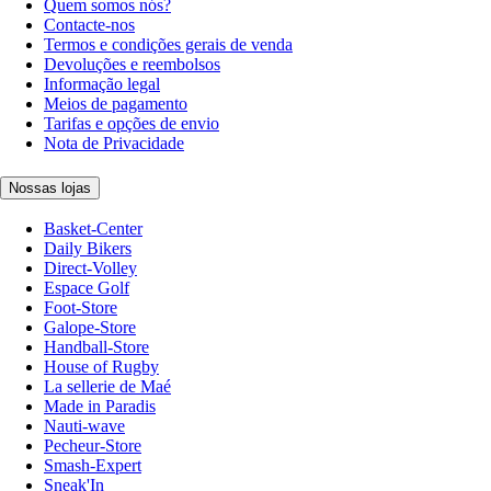
Quem somos nós?
Contacte-nos
Termos e condições gerais de venda
Devoluções e reembolsos
Informação legal
Meios de pagamento
Tarifas e opções de envio
Nota de Privacidade
Nossas lojas
Basket-Center
Daily Bikers
Direct-Volley
Espace Golf
Foot-Store
Galope-Store
Handball-Store
House of Rugby
La sellerie de Maé
Made in Paradis
Nauti-wave
Pecheur-Store
Smash-Expert
Sneak'In