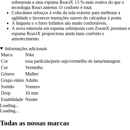
sobreposta a uma espuma ReactX 13 % mais reativa do que a
tecnologia React anterior. O conforto é total.
Colocámos reforços à volta da sola exterior para melhorar a
agilidade e favorecer transições suaves do calcanhar à ponta.
A lingueta e o forro fofinhos são muito confortáveis.
A nova entresola em espuma sobreposta com ZoomX premium e
espuma ReactX proporciona ainda mais conforto e
amortecimento.
Informações adicionais
Marca
Nike
Cor
rosa partícula/preto sujo/vermelho de lama/tatuagem
Cor
Vermelho
Género
Mulher
Grupo etário
Adulto
Sortido
Vomero
Drop
10 mm
Estabilidade
Neutre
Loading...
Loading...
Todas as nossas marcas