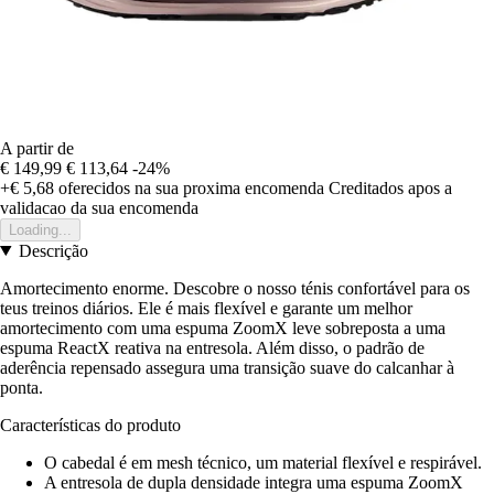
A partir de
€ 149,99
€ 113,64
-24%
+€ 5,68
oferecidos na sua proxima encomenda
Creditados apos a
validacao da sua encomenda
Loading...
Descrição
Amortecimento enorme. Descobre o nosso ténis confortável para os
teus treinos diários. Ele é mais flexível e garante um melhor
amortecimento com uma espuma ZoomX leve sobreposta a uma
espuma ReactX reativa na entresola. Além disso, o padrão de
aderência repensado assegura uma transição suave do calcanhar à
ponta.
Características do produto
O cabedal é em mesh técnico, um material flexível e respirável.
A entresola de dupla densidade integra uma espuma ZoomX