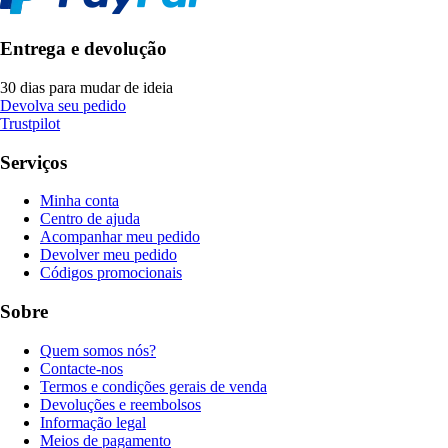
Entrega e devolução
30 dias para mudar de ideia
Devolva seu pedido
Trustpilot
Serviços
Minha conta
Centro de ajuda
Acompanhar meu pedido
Devolver meu pedido
Códigos promocionais
Sobre
Quem somos nós?
Contacte-nos
Termos e condições gerais de venda
Devoluções e reembolsos
Informação legal
Meios de pagamento