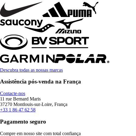
Descubra todas as nossas marcas
Assistência pós-venda na França
Contacte-nos
11 rue Bernard Maris
37270 Montlouis-sur-Loire, França
+33 1 86 47 62 58
Pagamento seguro
Compre em nosso site com total confiança