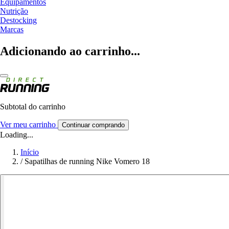
Equipamentos
Nutrição
Destocking
Marcas
Adicionando ao carrinho...
Subtotal do carrinho
Ver meu carrinho
Continuar comprando
Loading...
Início
/
Sapatilhas de running Nike Vomero 18