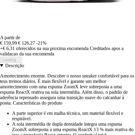
A partir de
€ 159,99
€ 126,27
-21%
+€ 6,31
oferecidos na sua proxima encomenda
Creditados apos a
validacao da sua encomenda
Loading...
Descrição
Amortecimento enorme. Descobre o nosso sneaker confortável para os
teus treinos diários. É mais flexível e garante um melhor
amortecimento com uma espuma ZoomX leve sobreposta a uma
espuma ReactX reativa na sola intermédia. Além disso, o padrão de
aderência repensado assegura uma transição suave do calcanhar à
ponta. Características do produto
A parte superior é em malha técnica, um material flexível e
respirável.
A sola intermédia de dupla densidade integra uma espuma
ZoomX sobreposta a uma espuma ReactX 13 % mais reativa do
que a tecnologia React anterior. O conforto é total.