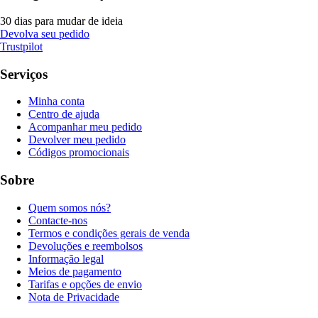
30 dias para mudar de ideia
Devolva seu pedido
Trustpilot
Serviços
Minha conta
Centro de ajuda
Acompanhar meu pedido
Devolver meu pedido
Códigos promocionais
Sobre
Quem somos nós?
Contacte-nos
Termos e condições gerais de venda
Devoluções e reembolsos
Informação legal
Meios de pagamento
Tarifas e opções de envio
Nota de Privacidade