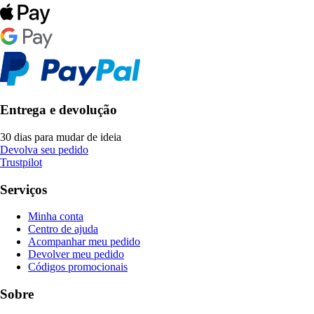
Entrega e devolução
30 dias para mudar de ideia
Devolva seu pedido
Trustpilot
Serviços
Minha conta
Centro de ajuda
Acompanhar meu pedido
Devolver meu pedido
Códigos promocionais
Sobre