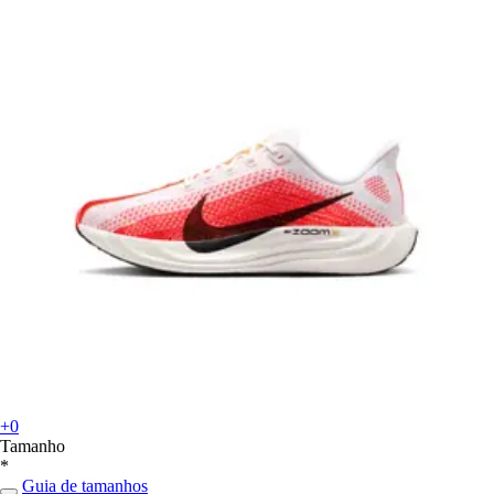
+0
Tamanho
*
Guia de tamanhos