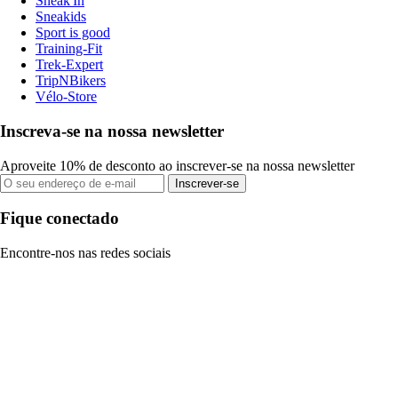
Sneak'In
Sneakids
Sport is good
Training-Fit
Trek-Expert
TripNBikers
Vélo-Store
Inscreva-se na nossa newsletter
Aproveite 10% de desconto ao inscrever-se na nossa newsletter
Inscrever-se
Fique conectado
Encontre-nos nas redes sociais