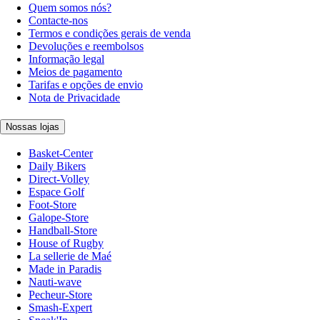
Quem somos nós?
Contacte-nos
Termos e condições gerais de venda
Devoluções e reembolsos
Informação legal
Meios de pagamento
Tarifas e opções de envio
Nota de Privacidade
Nossas lojas
Basket-Center
Daily Bikers
Direct-Volley
Espace Golf
Foot-Store
Galope-Store
Handball-Store
House of Rugby
La sellerie de Maé
Made in Paradis
Nauti-wave
Pecheur-Store
Smash-Expert