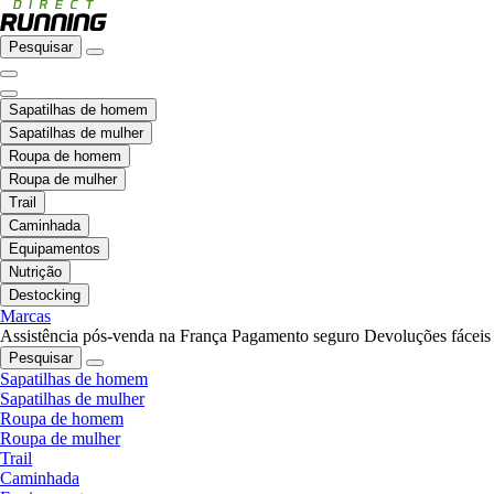
Pesquisar
Sapatilhas de homem
Sapatilhas de mulher
Roupa de homem
Roupa de mulher
Trail
Caminhada
Equipamentos
Nutrição
Destocking
Marcas
Assistência pós-venda na França
Pagamento seguro
Devoluções fáceis
Pesquisar
Sapatilhas de homem
Sapatilhas de mulher
Roupa de homem
Roupa de mulher
Trail
Caminhada