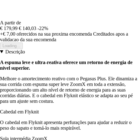
A partir de
€ 179,99
€ 140,03
-22%
+€ 7,00
oferecidos na sua proxima encomenda
Creditados apos a
validacao da sua encomenda
Loading...
Descrição
A espuma leve e ultra-reativa oferece um retorno de energia de
nível superior.
Melhore o amortecimento reativo com o Pegasus Plus. Ele dinamiza a
sua corrida com espuma super leve ZoomX em toda a extensão,
proporcionando um alto nível de retorno de energia para as suas
corridas diárias. E o cabedal em Flyknit elástico se adapta ao seu pé
para um ajuste sem costura.
Cabedal em Flyknit
O cabedal em Flyknit apresenta perfurações para ajudar a reduzir o
peso do sapato e torná-lo mais respirável.
Sola intermédia ZoomX