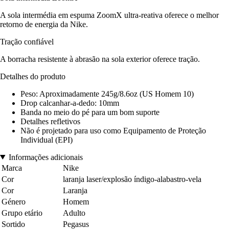
A sola intermédia em espuma ZoomX ultra-reativa oferece o melhor
retorno de energia da Nike.
Tração confiável
A borracha resistente à abrasão na sola exterior oferece tração.
Detalhes do produto
Peso: Aproximadamente 245g/8.6oz (US Homem 10)
Drop calcanhar-a-dedo: 10mm
Banda no meio do pé para um bom suporte
Detalhes refletivos
Não é projetado para uso como Equipamento de Proteção
Individual (EPI)
Informações adicionais
Marca
Nike
Cor
laranja laser/explosão índigo-alabastro-vela
Cor
Laranja
Género
Homem
Grupo etário
Adulto
Sortido
Pegasus