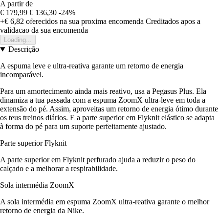
A partir de
€ 179,99
€ 136,30
-24%
+€ 6,82
oferecidos na sua proxima encomenda
Creditados apos a
validacao da sua encomenda
Loading...
Descrição
A espuma leve e ultra-reativa garante um retorno de energia
incomparável.
Para um amortecimento ainda mais reativo, usa a Pegasus Plus. Ela
dinamiza a tua passada com a espuma ZoomX ultra-leve em toda a
extensão do pé. Assim, aproveitas um retorno de energia ótimo durante
os teus treinos diários. E a parte superior em Flyknit elástico se adapta
à forma do pé para um suporte perfeitamente ajustado.
Parte superior Flyknit
A parte superior em Flyknit perfurado ajuda a reduzir o peso do
calçado e a melhorar a respirabilidade.
Sola intermédia ZoomX
A sola intermédia em espuma ZoomX ultra-reativa garante o melhor
retorno de energia da Nike.