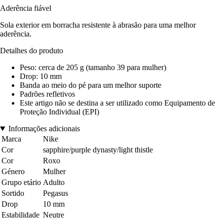
Aderência fiável
Sola exterior em borracha resistente à abrasão para uma melhor
aderência.
Detalhes do produto
Peso: cerca de 205 g (tamanho 39 para mulher)
Drop: 10 mm
Banda ao meio do pé para um melhor suporte
Padrões refletivos
Este artigo não se destina a ser utilizado como Equipamento de
Proteção Individual (EPI)
Informações adicionais
Marca
Nike
Cor
sapphire/purple dynasty/light thistle
Cor
Roxo
Género
Mulher
Grupo etário
Adulto
Sortido
Pegasus
Drop
10 mm
Estabilidade
Neutre