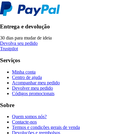
Entrega e devolução
30 dias para mudar de ideia
Devolva seu pedido
Trustpilot
Serviços
Minha conta
Centro de ajuda
Acompanhar meu pedido
Devolver meu pedido
Códigos promocionais
Sobre
Quem somos nós?
Contacte-nos
Termos e condições gerais de venda
Devoluções e reembolsos