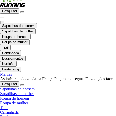
Pesquisar
Sapatilhas de homem
Sapatilhas de mulher
Roupa de homem
Roupa de mulher
Trail
Caminhada
Equipamentos
Nutrição
Destocking
Marcas
Assistência pós-venda na França
Pagamento seguro
Devoluções fáceis
Pesquisar
Sapatilhas de homem
Sapatilhas de mulher
Roupa de homem
Roupa de mulher
Trail
Caminhada