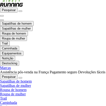
Pesquisar
Sapatilhas de homem
Sapatilhas de mulher
Roupa de homem
Roupa de mulher
Trail
Caminhada
Equipamentos
Nutrição
Destocking
Marcas
Assistência pós-venda na França
Pagamento seguro
Devoluções fáceis
Pesquisar
Sapatilhas de homem
Sapatilhas de mulher
Roupa de homem
Roupa de mulher
Trail
Caminhada