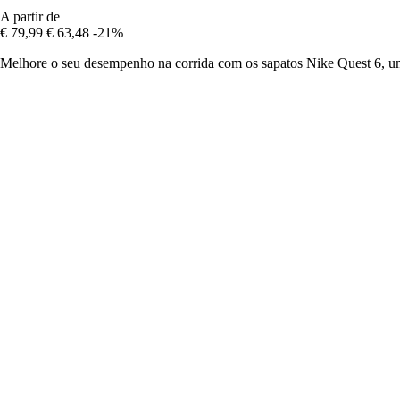
A partir de
€ 79,99
€ 63,48
-21%
Melhore o seu desempenho na corrida com os sapatos Nike Quest 6, uma