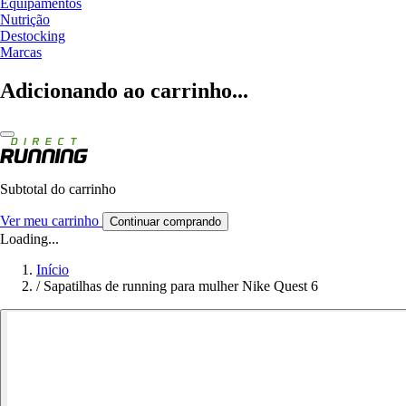
Equipamentos
Nutrição
Destocking
Marcas
Adicionando ao carrinho...
Subtotal do carrinho
Ver meu carrinho
Continuar comprando
Loading...
Início
/
Sapatilhas de running para mulher Nike Quest 6