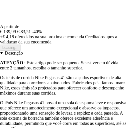
A partir de
€ 139,99
€ 83,51
-40%
+€ 4,18
oferecidos na sua proxima encomenda
Creditados apos a
validacao da sua encomenda
Loading...
Descrição
ATENÇÃO
: Este artigo pode ser pequeno. Se estiver em dúvida
entre 2 tamanhos, escolha o tamanho superior.
Os tênis de corrida Nike Pegasus 41 são calçados esportivos de alta
qualidade para corredores apaixonados. Fabricados pela famosa marca
Nike, esses tênis são projetados para oferecer conforto e desempenho
máximos durante suas corridas.
O tênis Nike Pegasus 41 possui uma sola de espuma leve e responsiva
que oferece um amortecimento excepcional e absorve os impactos,
proporcionando uma sensação de leveza e rapidez a cada passada. A
sola externa de borracha também oferece excelente aderência e
durabilidade, permitindo que você corra em todas as superfícies, até as