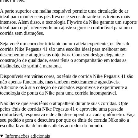
mais difíceis.
A parte superior em malha respirável permite uma circulação de ar
ideal para manter seus pés frescos e secos durante seus treinos mais
intensos. Além disso, a tecnologia Flywire da Nike garante um suporte
ideal para o pé, oferecendo um ajuste seguro e confortável para uma
corrida sem distrações.
Seja você um corredor iniciante ou um atleta experiente, os tênis de
corrida Nike Pegasus 41 são uma escolha ideal para melhorar seu
desempenho e atingir seus objetivos. Com seu design elegante e
construção de qualidade, esses tênis o acompanharão em todas as
distâncias, do sprint à maratona.
Disponíveis em várias cores, os tênis de corrida Nike Pegasus 41 são
não apenas funcionais, mas também esteticamente agradáveis.
Adicione-os à sua coleção de calçados esportivos e experimente a
tecnologia de ponta da Nike para uma corrida incomparável.
Não deixe que seus tênis o atrapalhem durante suas corridas. Opte
pelos tênis de corrida Nike Pegasus 41 e aproveite uma passada
confortável, responsiva e de alto desempenho a cada quilômetro. Faça
seu pedido agora e descubra por que os tênis de corrida Nike são a
escolha favorita de muitos atletas ao redor do mundo.
Informações adicionais