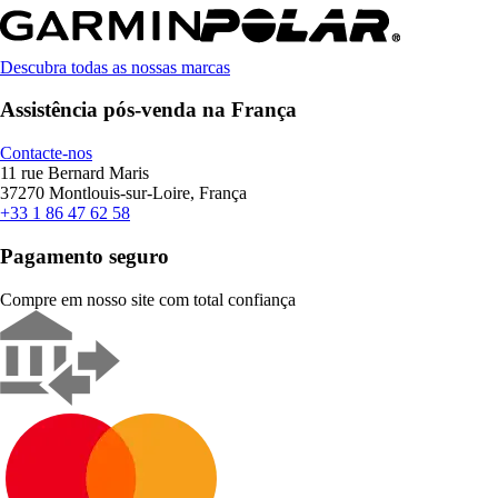
Descubra todas as nossas marcas
Assistência pós-venda na França
Contacte-nos
11 rue Bernard Maris
37270 Montlouis-sur-Loire, França
+33 1 86 47 62 58
Pagamento seguro
Compre em nosso site com total confiança