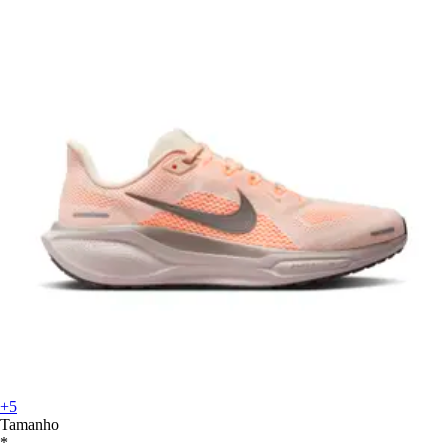
+5
Tamanho
*