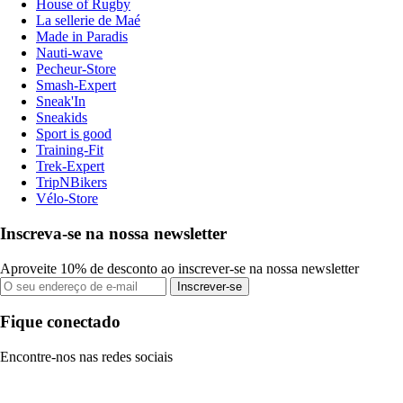
House of Rugby
La sellerie de Maé
Made in Paradis
Nauti-wave
Pecheur-Store
Smash-Expert
Sneak'In
Sneakids
Sport is good
Training-Fit
Trek-Expert
TripNBikers
Vélo-Store
Inscreva-se na nossa newsletter
Aproveite 10% de desconto ao inscrever-se na nossa newsletter
Inscrever-se
Fique conectado
Encontre-nos nas redes sociais