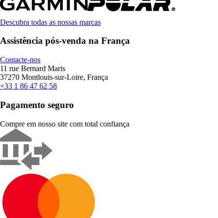
Descubra todas as nossas marcas
Assistência pós-venda na França
Contacte-nos
11 rue Bernard Maris
37270 Montlouis-sur-Loire, França
+33 1 86 47 62 58
Pagamento seguro
Compre em nosso site com total confiança