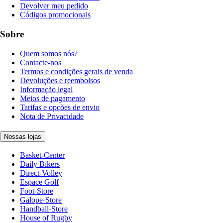
Devolver meu pedido
Códigos promocionais
Sobre
Quem somos nós?
Contacte-nos
Termos e condições gerais de venda
Devoluções e reembolsos
Informação legal
Meios de pagamento
Tarifas e opções de envio
Nota de Privacidade
Nossas lojas
Basket-Center
Daily Bikers
Direct-Volley
Espace Golf
Foot-Store
Galope-Store
Handball-Store
House of Rugby