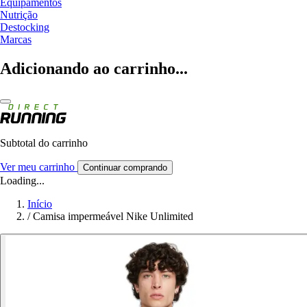
Equipamentos
Nutrição
Destocking
Marcas
Adicionando ao carrinho...
Subtotal do carrinho
Ver meu carrinho
Continuar comprando
Loading...
Início
/
Camisa impermeável Nike Unlimited