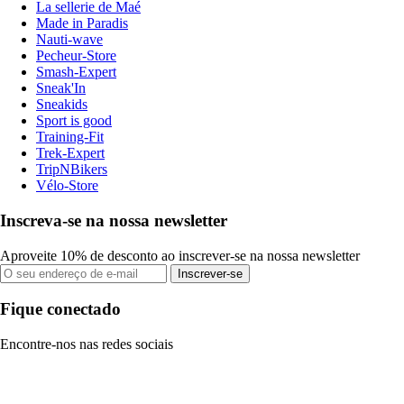
La sellerie de Maé
Made in Paradis
Nauti-wave
Pecheur-Store
Smash-Expert
Sneak'In
Sneakids
Sport is good
Training-Fit
Trek-Expert
TripNBikers
Vélo-Store
Inscreva-se na nossa newsletter
Aproveite 10% de desconto ao inscrever-se na nossa newsletter
Inscrever-se
Fique conectado
Encontre-nos nas redes sociais