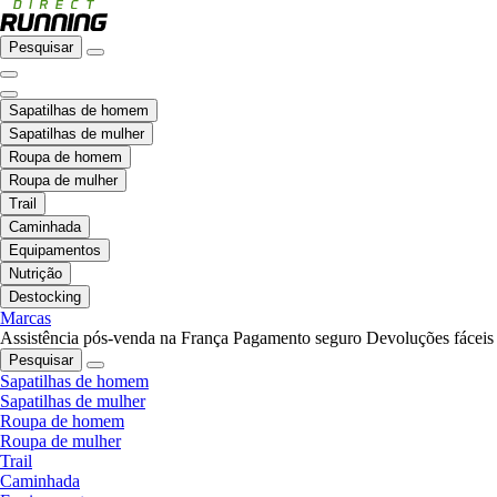
Pesquisar
Sapatilhas de homem
Sapatilhas de mulher
Roupa de homem
Roupa de mulher
Trail
Caminhada
Equipamentos
Nutrição
Destocking
Marcas
Assistência pós-venda na França
Pagamento seguro
Devoluções fáceis
Pesquisar
Sapatilhas de homem
Sapatilhas de mulher
Roupa de homem
Roupa de mulher
Trail
Caminhada