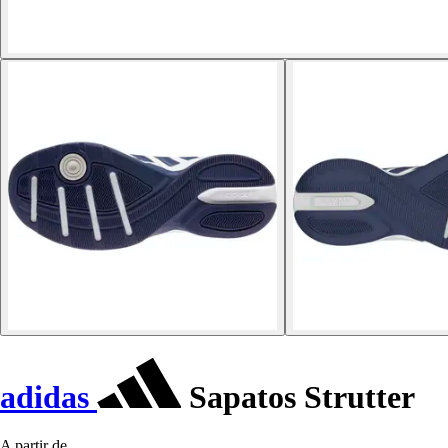
adidas
Sapatos Strutter
A partir de