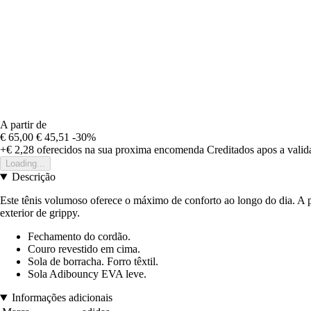
A partir de
€ 65,00
€ 45,51
-30%
+€ 2,28
oferecidos na sua proxima encomenda
Creditados apos a vali
Loading...
Descrição
Este tênis volumoso oferece o máximo de conforto ao longo do dia. A par
exterior de grippy.
Fechamento do cordão.
Couro revestido em cima.
Sola de borracha. Forro têxtil.
Sola Adibouncy EVA leve.
Informações adicionais