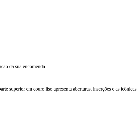
dacao da sua encomenda
te superior em couro liso apresenta aberturas, inserções e as icônicas 