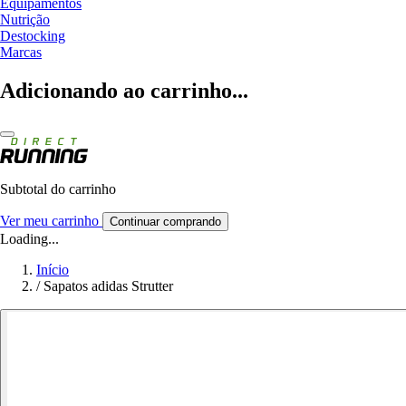
Equipamentos
Nutrição
Destocking
Marcas
Adicionando ao carrinho...
Subtotal do carrinho
Ver meu carrinho
Continuar comprando
Loading...
Início
/
Sapatos adidas Strutter