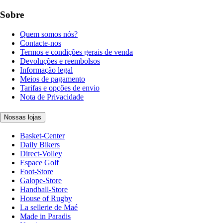
Sobre
Quem somos nós?
Contacte-nos
Termos e condições gerais de venda
Devoluções e reembolsos
Informação legal
Meios de pagamento
Tarifas e opções de envio
Nota de Privacidade
Nossas lojas
Basket-Center
Daily Bikers
Direct-Volley
Espace Golf
Foot-Store
Galope-Store
Handball-Store
House of Rugby
La sellerie de Maé
Made in Paradis