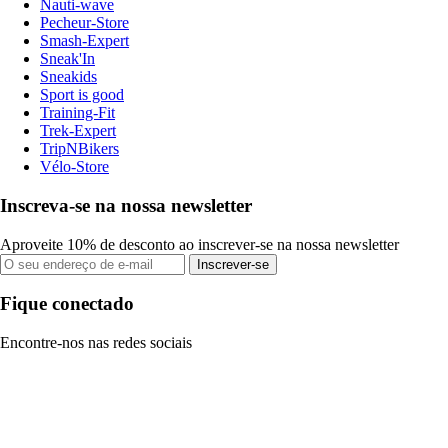
Nauti-wave
Pecheur-Store
Smash-Expert
Sneak'In
Sneakids
Sport is good
Training-Fit
Trek-Expert
TripNBikers
Vélo-Store
Inscreva-se na nossa newsletter
Aproveite 10% de desconto ao inscrever-se na nossa newsletter
Inscrever-se
Fique conectado
Encontre-nos nas redes sociais