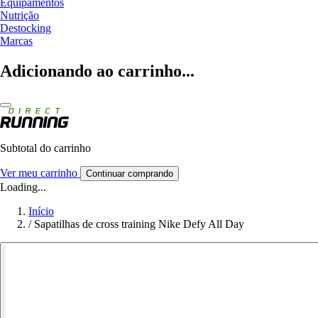
Equipamentos
Nutrição
Destocking
Marcas
Adicionando ao carrinho...
Subtotal do carrinho
Ver meu carrinho
Continuar comprando
Loading...
Início
/
Sapatilhas de cross training Nike Defy All Day