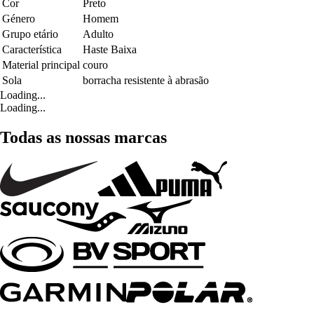
Cor
Preto
Género
Homem
Grupo etário
Adulto
Característica
Haste Baixa
Material principal
couro
Sola
borracha resistente à abrasão
Loading...
Loading...
Todas as nossas marcas