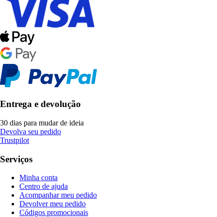
Entrega e devolução
30 dias para mudar de ideia
Devolva seu pedido
Trustpilot
Serviços
Minha conta
Centro de ajuda
Acompanhar meu pedido
Devolver meu pedido
Códigos promocionais