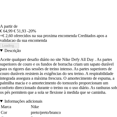
A partir de
€ 64,99
€ 51,93
-20%
+€ 2,60
oferecidos na sua proxima encomenda
Creditados apos a
validacao da sua encomenda
Loading...
Descrição
Aceite qualquer desafio diário no site Nike Defy All Day . As partes
superiores de couro e os fundos de borracha criam um sapato durável
para os rigores das sessões de treino intenso. As partes superiores de
couro duráveis resistem às exigências do seu treino. A respirabilidade
integrada assegura a máxima frescura. O amortecimento de espuma, a
palmilha macia e o amortecimento do tornozelo proporcionam um
conforto direccionado durante o treino ou o uso diário. As ranhuras sob
os pés permitem que a sola se flexione à medida que se caminha.
Informações adicionais
Marca
Nike
Cor
preto/preto/branco