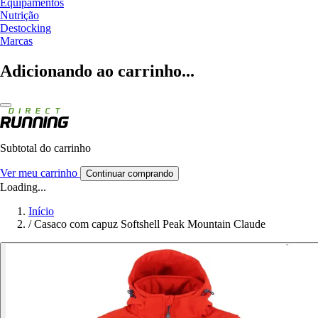
Equipamentos
Nutrição
Destocking
Marcas
Adicionando ao carrinho...
Subtotal do carrinho
Ver meu carrinho
Continuar comprando
Loading...
Início
/
Casaco com capuz Softshell Peak Mountain Claude