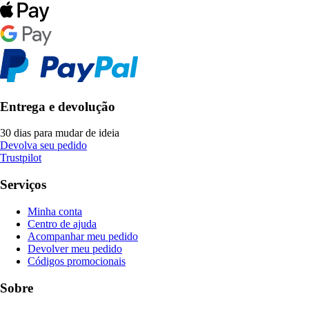
Entrega e devolução
30 dias para mudar de ideia
Devolva seu pedido
Trustpilot
Serviços
Minha conta
Centro de ajuda
Acompanhar meu pedido
Devolver meu pedido
Códigos promocionais
Sobre