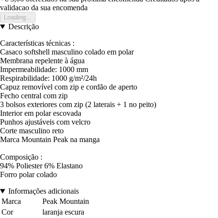
validacao da sua encomenda
Loading...
Descrição
Características técnicas :
Casaco softshell masculino colado em polar
Membrana repelente à água
Impermeabilidade: 1000 mm
Respirabilidade: 1000 g/m²/24h
Capuz removível com zip e cordão de aperto
Fecho central com zip
3 bolsos exteriores com zip (2 laterais + 1 no peito)
Interior em polar escovada
Punhos ajustáveis com velcro
Corte masculino reto
Marca Mountain Peak na manga
Composição :
94% Poliester 6% Elastano
Forro polar colado
Informações adicionais
Marca
Peak Mountain
Cor
laranja escura