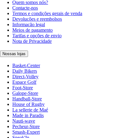
Quem somos nós?
Contacte-nos
Termos e condições gerais de venda
Devoluções e reembolsos
Informação legal
Meios de pagamento
Tarifas e opções de envio
Nota de Privacidade
Nossas lojas
Basket-Center
Daily Bikers
Direct-Volley
Espace Golf
Foot-Store
Galope-Store
Handball-Store
House of Rugby
La sellerie de Maé
Made in Paradis
Nauti-wave
Pecheur-Store
Smash-Expert
Sneak'In