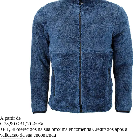
A partir de
€ 78,90
€ 31,56
-60%
+€ 1,58
oferecidos na sua proxima encomenda
Creditados apos a
validacao da sua encomenda