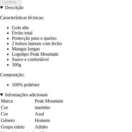
Loading...
Descrição
Características técnicas:
Gola alta
Fecho total
Protecção para o queixo
2 bolsos laterais com fecho
Mangas longas
Logotipo Peak Mountain
Suave e confortável
300g
Composição:
100% poliéster
Informações adicionais
Marca
Peak Mountain
Cor
marinho
Cor
Azul
Género
Homem
Grupo etário
Adulto