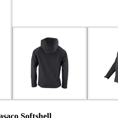
saco Softshell