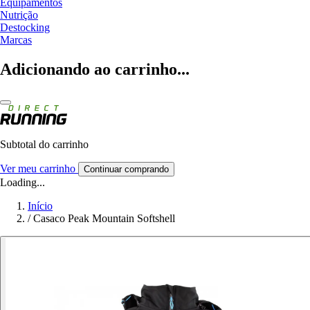
Equipamentos
Nutrição
Destocking
Marcas
Adicionando ao carrinho...
Subtotal do carrinho
Ver meu carrinho
Continuar comprando
Loading...
Início
/
Casaco Peak Mountain Softshell