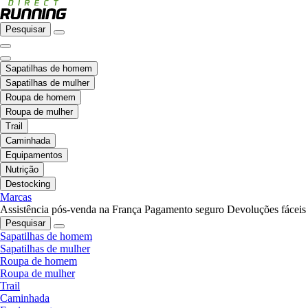
Pesquisar
Sapatilhas de homem
Sapatilhas de mulher
Roupa de homem
Roupa de mulher
Trail
Caminhada
Equipamentos
Nutrição
Destocking
Marcas
Assistência pós-venda na França
Pagamento seguro
Devoluções fáceis
Pesquisar
Sapatilhas de homem
Sapatilhas de mulher
Roupa de homem
Roupa de mulher
Trail
Caminhada