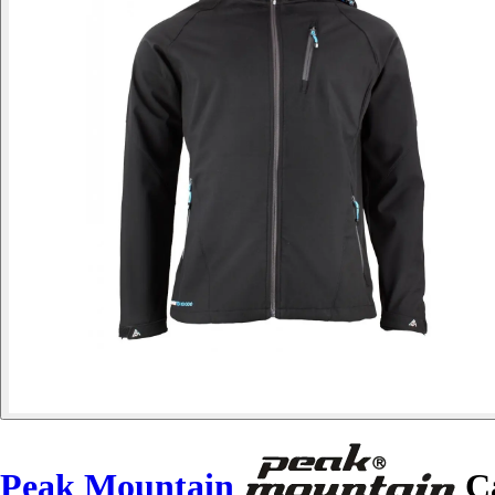
Peak Mountain
Ca