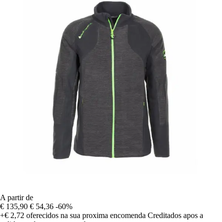
A partir de
€ 135,90
€ 54,36
-60%
+€ 2,72
oferecidos na sua proxima encomenda
Creditados apos a