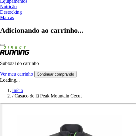
Equipamentos
Nutrição
Destocking
Marcas
Adicionando ao carrinho...
Subtotal do carrinho
Ver meu carrinho
Continuar comprando
Loading...
Início
/
Casaco de lã Peak Mountain Cecut