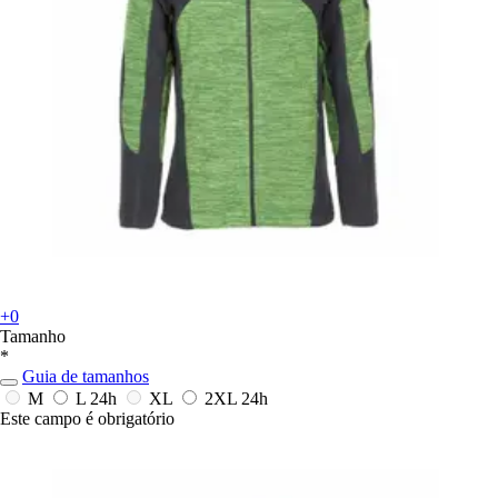
+0
Tamanho
*
Guia de tamanhos
M
L
24h
XL
2XL
24h
Este campo é obrigatório