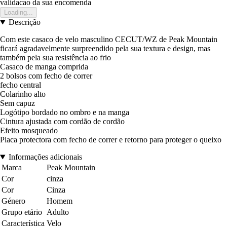
validacao da sua encomenda
Loading...
Descrição
Com este casaco de velo masculino CECUT/WZ de Peak Mountain
ficará agradavelmente surpreendido pela sua textura e design, mas
também pela sua resistência ao frio
Casaco de manga comprida
2 bolsos com fecho de correr
fecho central
Colarinho alto
Sem capuz
Logótipo bordado no ombro e na manga
Cintura ajustada com cordão de cordão
Efeito mosqueado
Placa protectora com fecho de correr e retorno para proteger o queixo
Informações adicionais
Marca
Peak Mountain
Cor
cinza
Cor
Cinza
Género
Homem
Grupo etário
Adulto
Característica
Velo