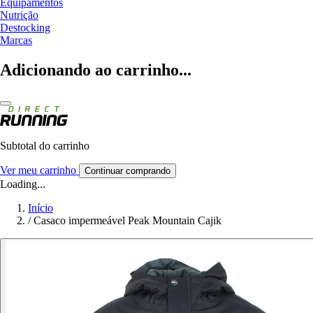
Equipamentos
Nutrição
Destocking
Marcas
Adicionando ao carrinho...
Subtotal do carrinho
Ver meu carrinho
Continuar comprando
Loading...
Início
/
Casaco impermeável Peak Mountain Cajik