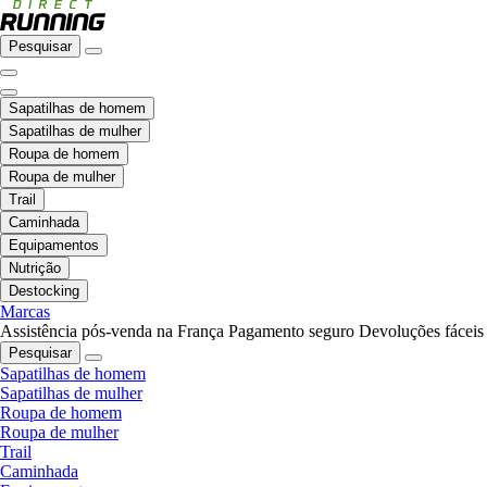
Pesquisar
Sapatilhas de homem
Sapatilhas de mulher
Roupa de homem
Roupa de mulher
Trail
Caminhada
Equipamentos
Nutrição
Destocking
Marcas
Assistência pós-venda na França
Pagamento seguro
Devoluções fáceis
Pesquisar
Sapatilhas de homem
Sapatilhas de mulher
Roupa de homem
Roupa de mulher
Trail
Caminhada