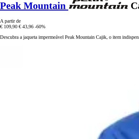
Peak Mountain
Ca
A partir de
€ 109,90
€ 43,96
-60%
Descubra a jaqueta impermeável Peak Mountain Cajik, o item indispens