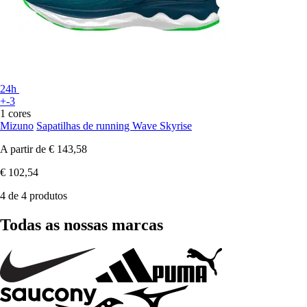
24h
+-3
1 cores
Mizuno
Sapatilhas de running Wave Skyrise
A partir de
€ 143,58
€ 102,54
4 de 4 produtos
Todas as nossas marcas