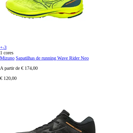
+-3
1 cores
Mizuno
Sapatilhas de running Wave Rider Neo
A partir de
€ 174,00
€ 120,00