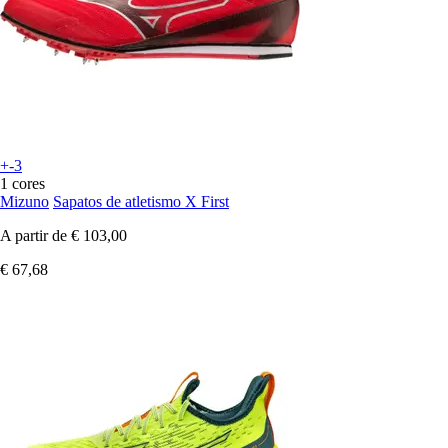
+-3
1 cores
Mizuno
Sapatos de atletismo X First
A partir de
€ 103,00
€ 67,68