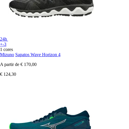
24h
+-3
1 cores
Mizuno
Sapatos Wave Horizon 4
A partir de
€ 170,00
€ 124,30