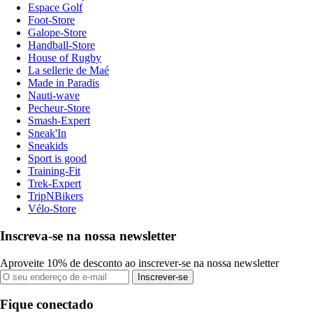
Espace Golf
Foot-Store
Galope-Store
Handball-Store
House of Rugby
La sellerie de Maé
Made in Paradis
Nauti-wave
Pecheur-Store
Smash-Expert
Sneak'In
Sneakids
Sport is good
Training-Fit
Trek-Expert
TripNBikers
Vélo-Store
Inscreva-se na nossa newsletter
Aproveite 10% de desconto ao inscrever-se na nossa newsletter
Inscrever-se
Fique conectado