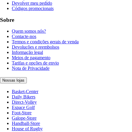
Devolver meu pedido
Códigos promocionais
Sobre
Quem somos nós?
Contacte-nos
Termos e condições gerais de venda
Devoluções e reembolsos
Informação legal
Meios de pagamento
Tarifas e opções de envio
Nota de Privacidade
Nossas lojas
Basket-Center
Daily Bikers
Direct-Volley
Espace Golf
Foot-Store
Galope-Store
Handball-Store
House of Rugby