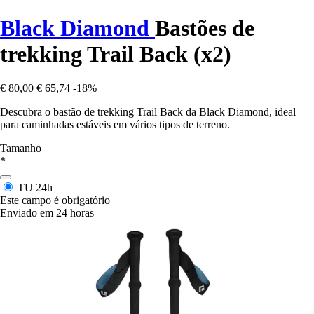
Black Diamond
Bastões de
trekking Trail Back (x2)
€ 80,00
€ 65,74
-18%
Descubra o bastão de trekking Trail Back da Black Diamond, ideal
para caminhadas estáveis em vários tipos de terreno.
Tamanho
*
TU
24h
Este campo é obrigatório
Enviado em 24 horas