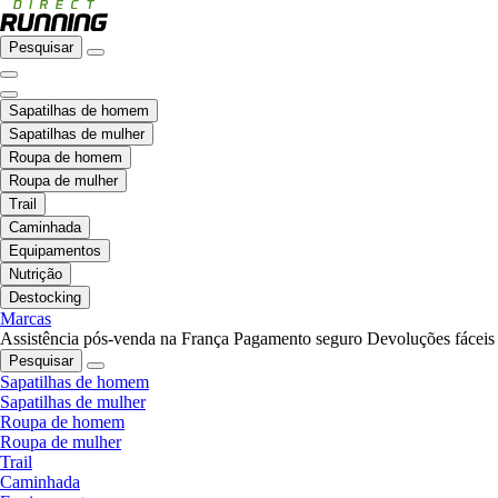
Pesquisar
Sapatilhas de homem
Sapatilhas de mulher
Roupa de homem
Roupa de mulher
Trail
Caminhada
Equipamentos
Nutrição
Destocking
Marcas
Assistência pós-venda na França
Pagamento seguro
Devoluções fáceis
Pesquisar
Sapatilhas de homem
Sapatilhas de mulher
Roupa de homem
Roupa de mulher
Trail
Caminhada