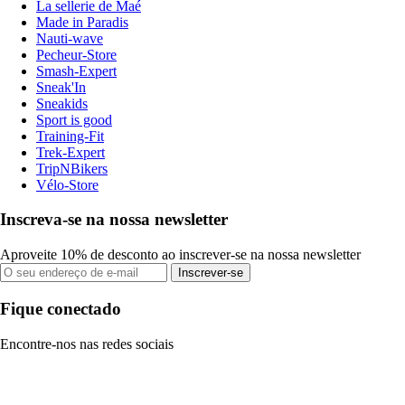
La sellerie de Maé
Made in Paradis
Nauti-wave
Pecheur-Store
Smash-Expert
Sneak'In
Sneakids
Sport is good
Training-Fit
Trek-Expert
TripNBikers
Vélo-Store
Inscreva-se na nossa newsletter
Aproveite 10% de desconto ao inscrever-se na nossa newsletter
Inscrever-se
Fique conectado
Encontre-nos nas redes sociais