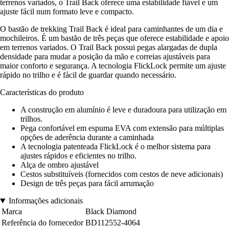
terrenos variados, o Trail Back oferece uma estabilidade fiável e um
ajuste fácil num formato leve e compacto.
O bastão de trekking Trail Back é ideal para caminhantes de um dia e
mochileiros. É um bastão de três peças que oferece estabilidade e apoio
em terrenos variados. O Trail Back possui pegas alargadas de dupla
densidade para mudar a posição da mão e correias ajustáveis para
maior conforto e segurança. A tecnologia FlickLock permite um ajuste
rápido no trilho e é fácil de guardar quando necessário.
Características do produto
A construção em alumínio é leve e duradoura para utilização em
trilhos.
Pega confortável em espuma EVA com extensão para múltiplas
opções de aderência durante a caminhada
A tecnologia patenteada FlickLock é o melhor sistema para
ajustes rápidos e eficientes no trilho.
Alça de ombro ajustável
Cestos substituíveis (fornecidos com cestos de neve adicionais)
Design de três peças para fácil arrumação
Informações adicionais
Marca
Black Diamond
Referência do fornecedor
BD112552-4064