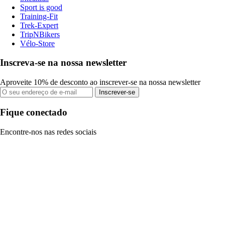
Sport is good
Training-Fit
Trek-Expert
TripNBikers
Vélo-Store
Inscreva-se na nossa newsletter
Aproveite 10% de desconto ao inscrever-se na nossa newsletter
Inscrever-se
Fique conectado
Encontre-nos nas redes sociais