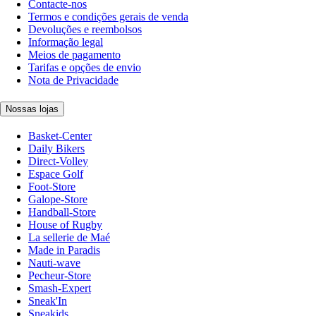
Contacte-nos
Termos e condições gerais de venda
Devoluções e reembolsos
Informação legal
Meios de pagamento
Tarifas e opções de envio
Nota de Privacidade
Nossas lojas
Basket-Center
Daily Bikers
Direct-Volley
Espace Golf
Foot-Store
Galope-Store
Handball-Store
House of Rugby
La sellerie de Maé
Made in Paradis
Nauti-wave
Pecheur-Store
Smash-Expert
Sneak'In
Sneakids