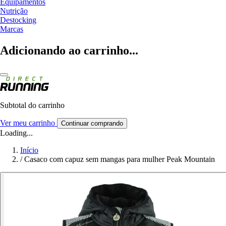
Equipamentos
Nutrição
Destocking
Marcas
Adicionando ao carrinho...
Subtotal do carrinho
Ver meu carrinho
Continuar comprando
Loading...
Início
/
Casaco com capuz sem mangas para mulher Peak Mountain