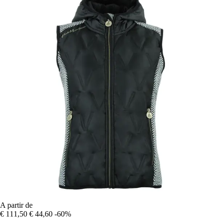
A partir de
€ 111,50
€ 44,60
-60%