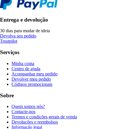
Entrega e devolução
30 dias para mudar de ideia
Devolva seu pedido
Trustpilot
Serviços
Minha conta
Centro de ajuda
Acompanhar meu pedido
Devolver meu pedido
Códigos promocionais
Sobre
Quem somos nós?
Contacte-nos
Termos e condições gerais de venda
Devoluções e reembolsos
Informação legal