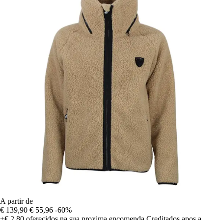
A partir de
€ 139,90
€ 55,96
-60%
+€ 2,80
oferecidos na sua proxima encomenda
Creditados apos a