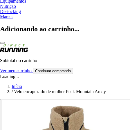
Equipamentos
Nutrição
Destocking
Marcas
Adicionando ao carrinho...
Subtotal do carrinho
Ver meu carrinho
Continuar comprando
Loading...
Início
/
Velo encapuzado de mulher Peak Mountain Amay