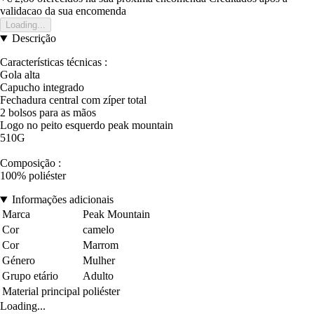
validacao da sua encomenda
Loading...
Descrição
Características técnicas :
Gola alta
Capucho integrado
Fechadura central com zíper total
2 bolsos para as mãos
Logo no peito esquerdo peak mountain
510G
Composição :
100% poliéster
Informações adicionais
Marca
Peak Mountain
Cor
camelo
Cor
Marrom
Género
Mulher
Grupo etário
Adulto
Material principal
poliéster
Loading...