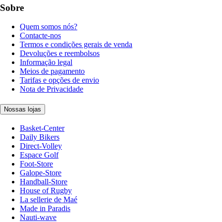
Sobre
Quem somos nós?
Contacte-nos
Termos e condições gerais de venda
Devoluções e reembolsos
Informação legal
Meios de pagamento
Tarifas e opções de envio
Nota de Privacidade
Nossas lojas
Basket-Center
Daily Bikers
Direct-Volley
Espace Golf
Foot-Store
Galope-Store
Handball-Store
House of Rugby
La sellerie de Maé
Made in Paradis
Nauti-wave