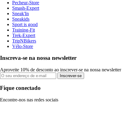
Pecheur-Store
Smash-Expert
Sneak'In
Sneakids
Sport is good
Training-Fit
Trek-Expert
TripNBikers
Vélo-Store
Inscreva-se na nossa newsletter
Aproveite 10% de desconto ao inscrever-se na nossa newsletter
Inscrever-se
Fique conectado
Encontre-nos nas redes sociais