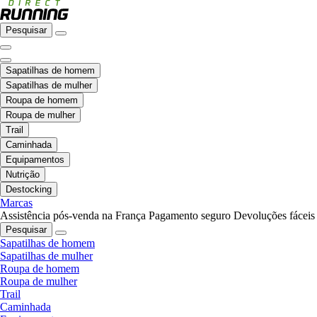
Pesquisar
Sapatilhas de homem
Sapatilhas de mulher
Roupa de homem
Roupa de mulher
Trail
Caminhada
Equipamentos
Nutrição
Destocking
Marcas
Assistência pós-venda na França
Pagamento seguro
Devoluções fáceis
Pesquisar
Sapatilhas de homem
Sapatilhas de mulher
Roupa de homem
Roupa de mulher
Trail
Caminhada