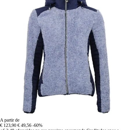
A partir de
€ 123,90
€ 49,56
-60%