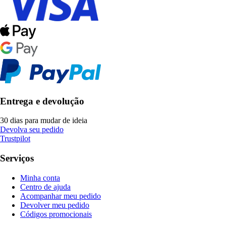
Entrega e devolução
30 dias para mudar de ideia
Devolva seu pedido
Trustpilot
Serviços
Minha conta
Centro de ajuda
Acompanhar meu pedido
Devolver meu pedido
Códigos promocionais