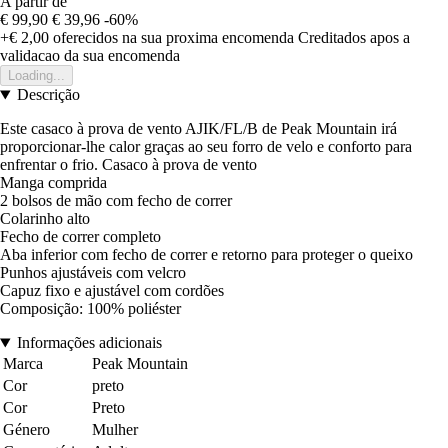
A partir de
€ 99,90
€ 39,96
-60%
+€ 2,00
oferecidos na sua proxima encomenda
Creditados apos a
validacao da sua encomenda
Loading...
Descrição
Este casaco à prova de vento AJIK/FL/B de Peak Mountain irá
proporcionar-lhe calor graças ao seu forro de velo e conforto para
enfrentar o frio. Casaco à prova de vento
Manga comprida
2 bolsos de mão com fecho de correr
Colarinho alto
Fecho de correr completo
Aba inferior com fecho de correr e retorno para proteger o queixo
Punhos ajustáveis com velcro
Capuz fixo e ajustável com cordões
Composição: 100% poliéster
Informações adicionais
Marca
Peak Mountain
Cor
preto
Cor
Preto
Género
Mulher