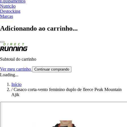
Equipamentos
Nutrição
Destocking
Marcas
Adicionando ao carrinho...
Subtotal do carrinho
Ver meu carrinho
Continuar comprando
Loading...
Início
/
Casaco corta-vento feminino duplo de fleece Peak Mountain
Ajik