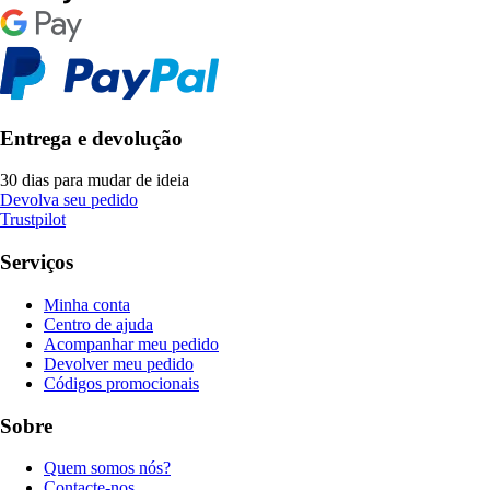
Entrega e devolução
30 dias para mudar de ideia
Devolva seu pedido
Trustpilot
Serviços
Minha conta
Centro de ajuda
Acompanhar meu pedido
Devolver meu pedido
Códigos promocionais
Sobre
Quem somos nós?
Contacte-nos