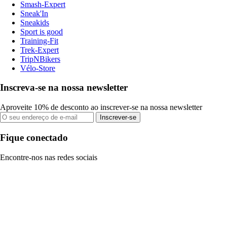
Smash-Expert
Sneak'In
Sneakids
Sport is good
Training-Fit
Trek-Expert
TripNBikers
Vélo-Store
Inscreva-se na nossa newsletter
Aproveite 10% de desconto ao inscrever-se na nossa newsletter
Inscrever-se
Fique conectado
Encontre-nos nas redes sociais