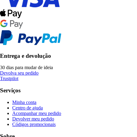
Entrega e devolução
30 dias para mudar de ideia
Devolva seu pedido
Trustpilot
Serviços
Minha conta
Centro de ajuda
Acompanhar meu pedido
Devolver meu pedido
Códigos promocionais
Sobre