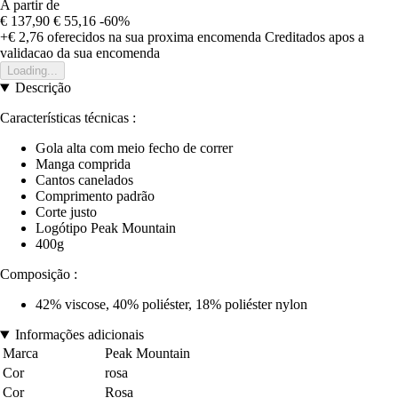
A partir de
€ 137,90
€ 55,16
-60%
+€ 2,76
oferecidos na sua proxima encomenda
Creditados apos a
validacao da sua encomenda
Loading...
Descrição
Características técnicas :
Gola alta com meio fecho de correr
Manga comprida
Cantos canelados
Comprimento padrão
Corte justo
Logótipo Peak Mountain
400g
Composição :
42% viscose, 40% poliéster, 18% poliéster nylon
Informações adicionais
Marca
Peak Mountain
Cor
rosa
Cor
Rosa