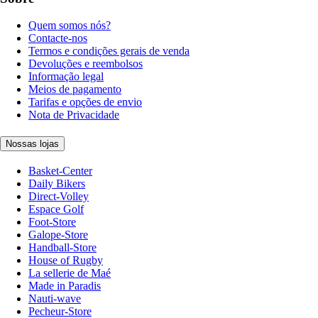
Quem somos nós?
Contacte-nos
Termos e condições gerais de venda
Devoluções e reembolsos
Informação legal
Meios de pagamento
Tarifas e opções de envio
Nota de Privacidade
Nossas lojas
Basket-Center
Daily Bikers
Direct-Volley
Espace Golf
Foot-Store
Galope-Store
Handball-Store
House of Rugby
La sellerie de Maé
Made in Paradis
Nauti-wave
Pecheur-Store