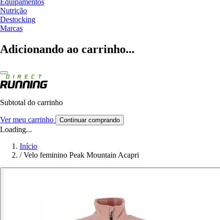
Equipamentos
Nutrição
Destocking
Marcas
Adicionando ao carrinho...
Subtotal do carrinho
Ver meu carrinho
Continuar comprando
Loading...
Início
/
Velo feminino Peak Mountain Acapri