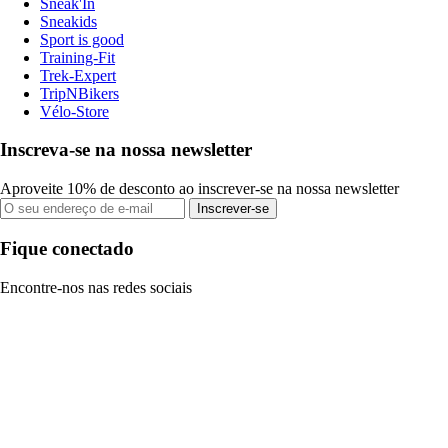
Sneak'In
Sneakids
Sport is good
Training-Fit
Trek-Expert
TripNBikers
Vélo-Store
Inscreva-se na nossa newsletter
Aproveite 10% de desconto ao inscrever-se na nossa newsletter
Inscrever-se
Fique conectado
Encontre-nos nas redes sociais