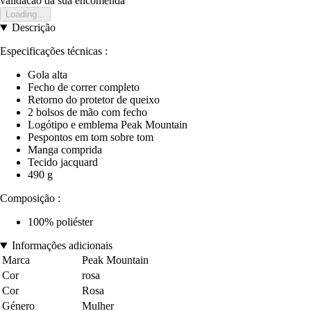
validacao da sua encomenda
Loading...
Descrição
Especificações técnicas :
Gola alta
Fecho de correr completo
Retorno do protetor de queixo
2 bolsos de mão com fecho
Logótipo e emblema Peak Mountain
Pespontos em tom sobre tom
Manga comprida
Tecido jacquard
490 g
Composição :
100% poliéster
Informações adicionais
Marca
Peak Mountain
Cor
rosa
Cor
Rosa
Género
Mulher