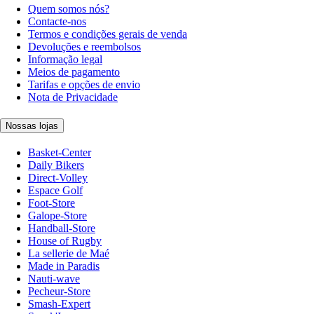
Quem somos nós?
Contacte-nos
Termos e condições gerais de venda
Devoluções e reembolsos
Informação legal
Meios de pagamento
Tarifas e opções de envio
Nota de Privacidade
Nossas lojas
Basket-Center
Daily Bikers
Direct-Volley
Espace Golf
Foot-Store
Galope-Store
Handball-Store
House of Rugby
La sellerie de Maé
Made in Paradis
Nauti-wave
Pecheur-Store
Smash-Expert