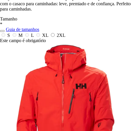
com o casaco para caminhadas: leve, premiado e de confiança. Perfeito
para caminhadas.
Tamanho
*
Guia de tamanhos
S
M
L
XL
2XL
Este campo é obrigatório