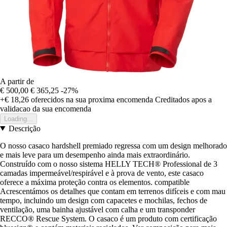
A partir de
€ 500,00
€ 365,25
-27%
+€ 18,26
oferecidos na sua proxima encomenda
Creditados apos a
validacao da sua encomenda
Loading...
Descrição
O nosso casaco hardshell premiado regressa com um design melhorado
e mais leve para um desempenho ainda mais extraordinário.
Construído com o nosso sistema HELLY TECH® Professional de 3
camadas impermeável/respirável e à prova de vento, este casaco
oferece a máxima proteção contra os elementos. compatible
Acrescentámos os detalhes que contam em terrenos difíceis e com mau
tempo, incluindo um design com capacetes e mochilas, fechos de
ventilação, uma bainha ajustável com calha e um transponder
RECCO® Rescue System. O casaco é um produto com certificação