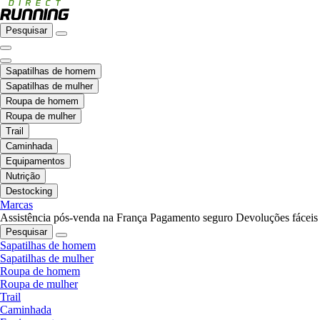
Pesquisar
Sapatilhas de homem
Sapatilhas de mulher
Roupa de homem
Roupa de mulher
Trail
Caminhada
Equipamentos
Nutrição
Destocking
Marcas
Assistência pós-venda na França
Pagamento seguro
Devoluções fáceis
Pesquisar
Sapatilhas de homem
Sapatilhas de mulher
Roupa de homem
Roupa de mulher
Trail
Caminhada