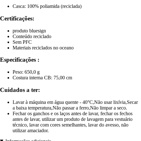
Casca: 100% poliamida (reciclada)
Certificações:
produto bluesign
Conteúdo reciclado
Sem PFC
Materiais reciclados no oceano
Especificações :
Peso: 650,0 g
Costura interna CB: 75,00 cm
Cuidados a ter:
Lavar à máquina em água quente - 40°C,Não usar lixívia,Secar
a baixa temperatura,Não passar a ferro,Não limpar a seco.
Fechar os ganchos e os laços antes de lavar, fechar os fechos
antes de lavar, utilizar um produto de lavagem para vestuário
técnico, lavar com cores semelhantes, lavar do avesso, não
utilizar amaciador.