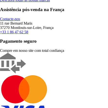
Descubra todas as nossas marcas
Assistência pós-venda na França
Contacte-nos
11 rue Bernard Maris
37270 Montlouis-sur-Loire, França
+33 1 86 47 62 58
Pagamento seguro
Compre em nosso site com total confiança