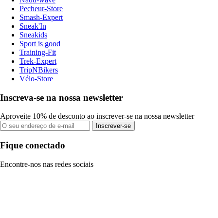
Pecheur-Store
Smash-Expert
Sneak'In
Sneakids
Sport is good
Training-Fit
Trek-Expert
TripNBikers
Vélo-Store
Inscreva-se na nossa newsletter
Aproveite 10% de desconto ao inscrever-se na nossa newsletter
Inscrever-se
Fique conectado
Encontre-nos nas redes sociais