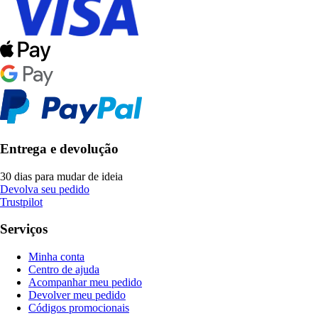
Entrega e devolução
30 dias para mudar de ideia
Devolva seu pedido
Trustpilot
Serviços
Minha conta
Centro de ajuda
Acompanhar meu pedido
Devolver meu pedido
Códigos promocionais