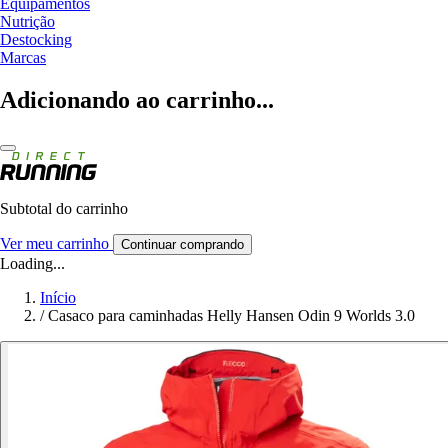
Equipamentos
Nutrição
Destocking
Marcas
Adicionando ao carrinho...
Subtotal do carrinho
Ver meu carrinho
Continuar comprando
Loading...
Início
/
Casaco para caminhadas Helly Hansen Odin 9 Worlds 3.0