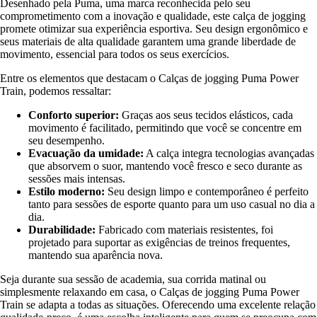
Desenhado pela Puma, uma marca reconhecida pelo seu
comprometimento com a inovação e qualidade, este calça de jogging
promete otimizar sua experiência esportiva. Seu design ergonômico e
seus materiais de alta qualidade garantem uma grande liberdade de
movimento, essencial para todos os seus exercícios.
Entre os elementos que destacam o Calças de jogging Puma Power
Train, podemos ressaltar:
Conforto superior:
Graças aos seus tecidos elásticos, cada
movimento é facilitado, permitindo que você se concentre em
seu desempenho.
Evacuação da umidade:
A calça integra tecnologias avançadas
que absorvem o suor, mantendo você fresco e seco durante as
sessões mais intensas.
Estilo moderno:
Seu design limpo e contemporâneo é perfeito
tanto para sessões de esporte quanto para um uso casual no dia a
dia.
Durabilidade:
Fabricado com materiais resistentes, foi
projetado para suportar as exigências de treinos frequentes,
mantendo sua aparência nova.
Seja durante sua sessão de academia, sua corrida matinal ou
simplesmente relaxando em casa, o Calças de jogging Puma Power
Train se adapta a todas as situações. Oferecendo uma excelente relação