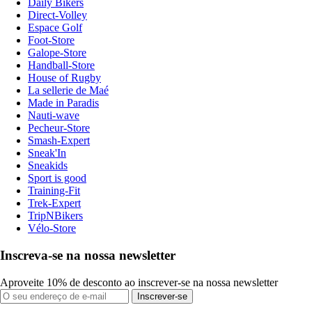
Daily Bikers
Direct-Volley
Espace Golf
Foot-Store
Galope-Store
Handball-Store
House of Rugby
La sellerie de Maé
Made in Paradis
Nauti-wave
Pecheur-Store
Smash-Expert
Sneak'In
Sneakids
Sport is good
Training-Fit
Trek-Expert
TripNBikers
Vélo-Store
Inscreva-se na nossa newsletter
Aproveite 10% de desconto ao inscrever-se na nossa newsletter
Inscrever-se