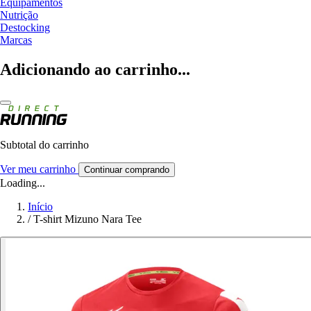
Equipamentos
Nutrição
Destocking
Marcas
Adicionando ao carrinho...
Subtotal do carrinho
Ver meu carrinho
Continuar comprando
Loading...
Início
/
T-shirt Mizuno Nara Tee