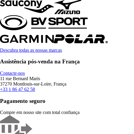
Descubra todas as nossas marcas
Assistência pós-venda na França
Contacte-nos
11 rue Bernard Maris
37270 Montlouis-sur-Loire, França
+33 1 86 47 62 58
Pagamento seguro
Compre em nosso site com total confiança