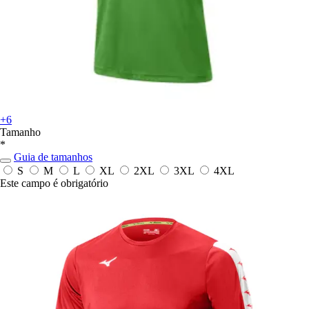
+6
Tamanho
*
Guia de tamanhos
S
M
L
XL
2XL
3XL
4XL
Este campo é obrigatório