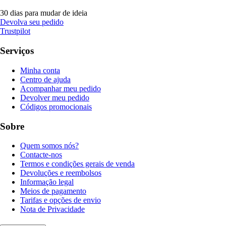
30 dias para mudar de ideia
Devolva seu pedido
Trustpilot
Serviços
Minha conta
Centro de ajuda
Acompanhar meu pedido
Devolver meu pedido
Códigos promocionais
Sobre
Quem somos nós?
Contacte-nos
Termos e condições gerais de venda
Devoluções e reembolsos
Informação legal
Meios de pagamento
Tarifas e opções de envio
Nota de Privacidade