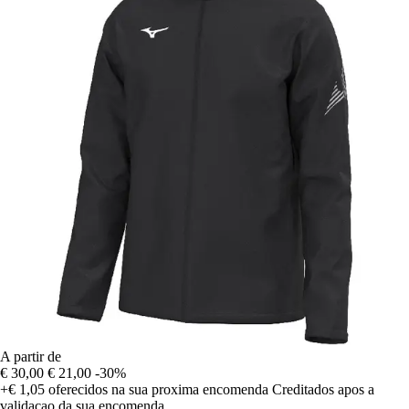
A partir de
€ 30,00
€ 21,00
-30%
+€ 1,05
oferecidos na sua proxima encomenda
Creditados apos a
validacao da sua encomenda