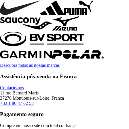
Descubra todas as nossas marcas
Assistência pós-venda na França
Contacte-nos
11 rue Bernard Maris
37270 Montlouis-sur-Loire, França
+33 1 86 47 62 58
Pagamento seguro
Compre em nosso site com total confiança