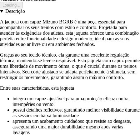
Loading...
Descrição
A jaqueta com capuz Mizuno BGRB é uma peça essencial para
acompanhar os seus treinos com estilo e conforto. Projetada para
atender às exigências dos atletas, esta jaqueta oferece uma combinação
perfeita entre funcionalidade e design moderno, ideal para as suas
atividades ao ar livre ou em ambientes fechados.
Graças ao seu tecido técnico, ela garante uma excelente regulação
térmica, mantendo-se leve e respirável. Esta jaqueta com capuz permite
uma liberdade de movimento ótima, o que é crucial durante os treinos
intensivos. Seu corte ajustado se adapta perfeitamente à silhueta, sem
restringir os movimentos, garantindo assim o máximo conforto.
Entre suas características, esta jaqueta
integra um capuz ajustável para uma proteção eficaz contra
intempéries ou vento
possui detalhes refletivos, garantindo melhor visibilidade durante
as sessões em baixa luminosidade
apresenta um acabamento cuidadoso que resiste ao desgaste,
assegurando uma maior durabilidade mesmo após várias
lavagens