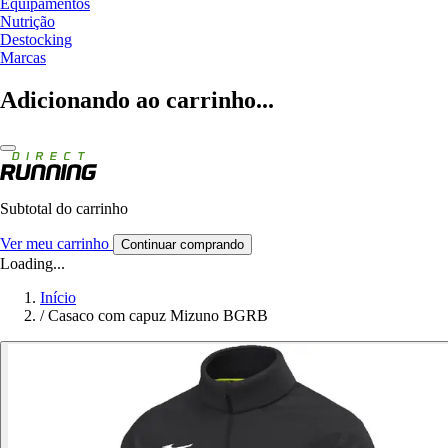
Equipamentos
Nutrição
Destocking
Marcas
Adicionando ao carrinho...
Subtotal do carrinho
Ver meu carrinho
Continuar comprando
Loading...
Início
/
Casaco com capuz Mizuno BGRB