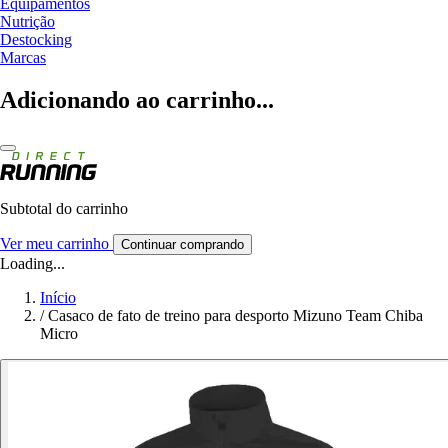
Equipamentos
Nutrição
Destocking
Marcas
Adicionando ao carrinho...
Subtotal do carrinho
Ver meu carrinho
Continuar comprando
Loading...
Início
/
Casaco de fato de treino para desporto Mizuno Team Chiba
Micro