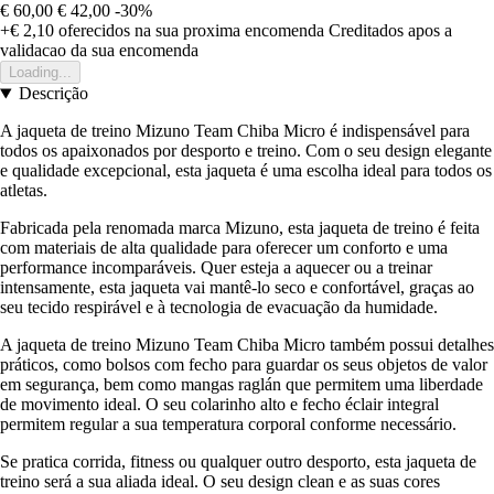
€ 60,00
€ 42,00
-30%
+€ 2,10
oferecidos na sua proxima encomenda
Creditados apos a
validacao da sua encomenda
Loading...
Descrição
A jaqueta de treino Mizuno Team Chiba Micro é indispensável para
todos os apaixonados por desporto e treino. Com o seu design elegante
e qualidade excepcional, esta jaqueta é uma escolha ideal para todos os
atletas.
Fabricada pela renomada marca Mizuno, esta jaqueta de treino é feita
com materiais de alta qualidade para oferecer um conforto e uma
performance incomparáveis. Quer esteja a aquecer ou a treinar
intensamente, esta jaqueta vai mantê-lo seco e confortável, graças ao
seu tecido respirável e à tecnologia de evacuação da humidade.
A jaqueta de treino Mizuno Team Chiba Micro também possui detalhes
práticos, como bolsos com fecho para guardar os seus objetos de valor
em segurança, bem como mangas raglán que permitem uma liberdade
de movimento ideal. O seu colarinho alto e fecho éclair integral
permitem regular a sua temperatura corporal conforme necessário.
Se pratica corrida, fitness ou qualquer outro desporto, esta jaqueta de
treino será a sua aliada ideal. O seu design clean e as suas cores