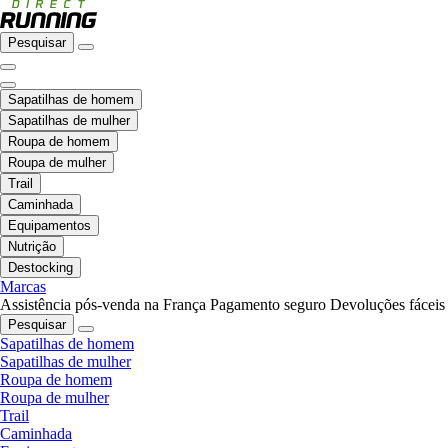
Pesquisar
Sapatilhas de homem
Sapatilhas de mulher
Roupa de homem
Roupa de mulher
Trail
Caminhada
Equipamentos
Nutrição
Destocking
Marcas
Assistência pós-venda na França
Pagamento seguro
Devoluções fáceis
Pesquisar
Sapatilhas de homem
Sapatilhas de mulher
Roupa de homem
Roupa de mulher
Trail
Caminhada