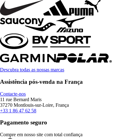
Descubra todas as nossas marcas
Assistência pós-venda na França
Contacte-nos
11 rue Bernard Maris
37270 Montlouis-sur-Loire, França
+33 1 86 47 62 58
Pagamento seguro
Compre em nosso site com total confiança