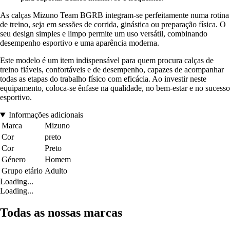
As calças Mizuno Team BGRB integram-se perfeitamente numa rotina
de treino, seja em sessões de corrida, ginástica ou preparação física. O
seu design simples e limpo permite um uso versátil, combinando
desempenho esportivo e uma aparência moderna.
Este modelo é um item indispensável para quem procura calças de
treino fiáveis, confortáveis e de desempenho, capazes de acompanhar
todas as etapas do trabalho físico com eficácia. Ao investir neste
equipamento, coloca-se ênfase na qualidade, no bem-estar e no sucesso
esportivo.
Informações adicionais
Marca
Mizuno
Cor
preto
Cor
Preto
Género
Homem
Grupo etário
Adulto
Loading...
Loading...
Todas as nossas marcas