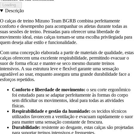
Loading...
Descrição
O calças de treino Mizuno Team BGRB combina perfeitamente
conforto e desempenho para acompanhar os atletas durante todas as
suas sessões de treino. Pensadas para oferecer uma liberdade de
movimento ideal, estas calças tornam-se uma escolha privilegiada para
quem deseja aliar estilo e funcionalidade.
Com uma concepção elaborada a partir de materiais de qualidade, estas
calças oferecem uma excelente respirabilidade, permitindo evacuar o
suor de forma eficaz e manter-se seco mesmo durante treinos
intensivos. A sua estrutura leve e flexível garante uma sensação
agradável ao usar, enquanto assegura uma grande durabilidade face a
esforços repetidos.
Conforto e liberdade de movimento:
o seu corte ergonômico
foi estudado para se adaptar perfeitamente às formas do corpo
sem dificultar os movimentos, ideal para todas as atividades
físicas.
Respirabilidade e gestão da humidade:
os tecidos técnicos
utilizados favorecem a ventilação e evacuam rapidamente o suor
para manter uma sensação constante de frescura.
Durabilidade:
resistente ao desgaste, estas calças são projetadas
para suportar treinos intensivos e frequentes.