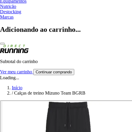
Equipamentos
Nutrição
Destocking
Marcas
Adicionando ao carrinho...
Subtotal do carrinho
Ver meu carrinho
Continuar comprando
Loading...
Início
/
Calças de treino Mizuno Team BGRB