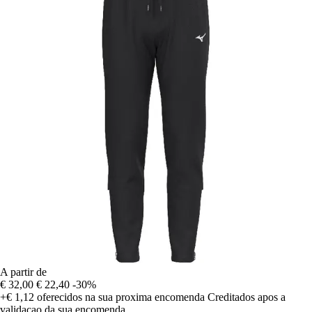
A partir de
€ 32,00
€ 22,40
-30%
+€ 1,12
oferecidos na sua proxima encomenda
Creditados apos a
validacao da sua encomenda