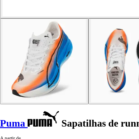
Puma
Sapatilhas de runn
A partir de