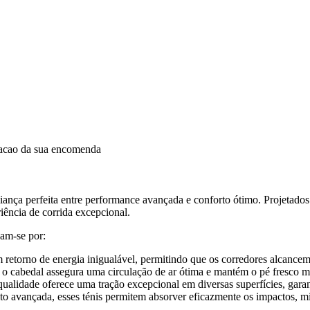
dacao da sua encomenda
iança perfeita entre performance avançada e conforto ótimo. Projetados
ência de corrida excepcional.
am-se por:
m retorno de energia inigualável, permitindo que os corredores alcance
, o cabedal assegura uma circulação de ar ótima e mantém o pé fresco m
qualidade oferece uma tração excepcional em diversas superfícies, gara
o avançada, esses ténis permitem absorver eficazmente os impactos, min