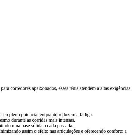
 para corredores apaixonados, esses ténis atendem a altas exigências
m seu pleno potencial enquanto reduzem a fadiga.
esmo durante as corridas mais intensas.
ntindo uma base sólida a cada passada.
imizando assim o efeito nas articulações e oferecendo conforto a