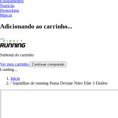
Equipamentos
Nutrição
Destocking
Marcas
Adicionando ao carrinho...
Subtotal do carrinho
Ver meu carrinho
Continuar comprando
Loading...
Início
/
Sapatilhas de running Puma Deviate Nitro Elite 3 Ekiden