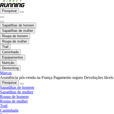
Pesquisar
Sapatilhas de homem
Sapatilhas de mulher
Roupa de homem
Roupa de mulher
Trail
Caminhada
Equipamentos
Nutrição
Destocking
Marcas
Assistência pós-venda na França
Pagamento seguro
Devoluções fáceis
Pesquisar
Sapatilhas de homem
Sapatilhas de mulher
Roupa de homem
Roupa de mulher
Trail
Caminhada