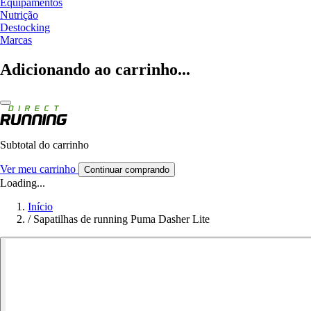
Equipamentos
Nutrição
Destocking
Marcas
Adicionando ao carrinho...
Subtotal do carrinho
Ver meu carrinho
Continuar comprando
Loading...
Início
/
Sapatilhas de running Puma Dasher Lite