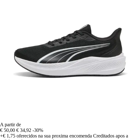
A partir de
€ 50,00
€ 34,92
-30%
+€ 1,75
oferecidos na sua proxima encomenda
Creditados apos a