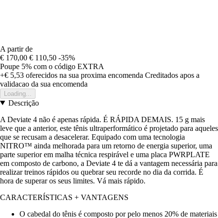
A partir de
€ 170,00
€ 110,50
-35%
Poupe 5%
com o código
EXTRA
+€ 5,53
oferecidos na sua proxima encomenda
Creditados apos a
validacao da sua encomenda
Loading...
Descrição
A Deviate 4 não é apenas rápida. É RÁPIDA DEMAIS. 15 g mais
leve que a anterior, este tênis ultraperformático é projetado para aqueles
que se recusam a desacelerar. Equipado com uma tecnologia
NITRO™ ainda melhorada para um retorno de energia superior, uma
parte superior em malha técnica respirável e uma placa PWRPLATE
em composto de carbono, a Deviate 4 te dá a vantagem necessária para
realizar treinos rápidos ou quebrar seu recorde no dia da corrida. É
hora de superar os seus limites. Vá mais rápido.
CARACTERÍSTICAS + VANTAGENS
O cabedal do tênis é composto por pelo menos 20% de materiais