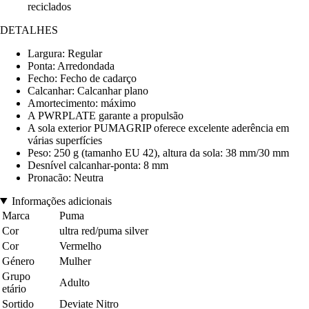
reciclados
DETALHES
Largura: Regular
Ponta: Arredondada
Fecho: Fecho de cadarço
Calcanhar: Calcanhar plano
Amortecimento: máximo
A PWRPLATE garante a propulsão
A sola exterior PUMAGRIP oferece excelente aderência em
várias superfícies
Peso: 250 g (tamanho EU 42), altura da sola: 38 mm/30 mm
Desnível calcanhar-ponta: 8 mm
Pronacão: Neutra
Informações adicionais
Marca
Puma
Cor
ultra red/puma silver
Cor
Vermelho
Género
Mulher
Grupo
Adulto
etário
Sortido
Deviate Nitro