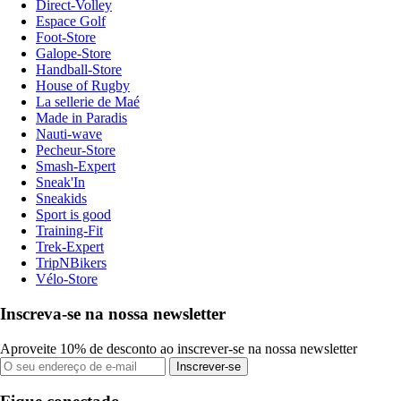
Direct-Volley
Espace Golf
Foot-Store
Galope-Store
Handball-Store
House of Rugby
La sellerie de Maé
Made in Paradis
Nauti-wave
Pecheur-Store
Smash-Expert
Sneak'In
Sneakids
Sport is good
Training-Fit
Trek-Expert
TripNBikers
Vélo-Store
Inscreva-se na nossa newsletter
Aproveite 10% de desconto ao inscrever-se na nossa newsletter
Inscrever-se