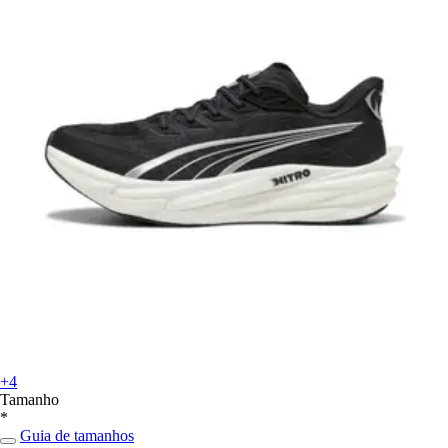
+4
Tamanho
*
Guia de tamanhos