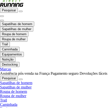
Pesquisar
Sapatilhas de homem
Sapatilhas de mulher
Roupa de homem
Roupa de mulher
Trail
Caminhada
Equipamentos
Nutrição
Destocking
Marcas
Assistência pós-venda na França
Pagamento seguro
Devoluções fáceis
Pesquisar
Sapatilhas de homem
Sapatilhas de mulher
Roupa de homem
Roupa de mulher
Trail
Caminhada