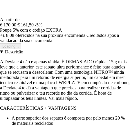
A partir de
€ 170,00
€ 161,50
-5%
Poupe 5%
com o código
EXTRA
+€ 8,08
oferecidos na sua proxima encomenda
Creditados apos a
validacao da sua encomenda
Loading...
Descrição
A Deviate 4 não é apenas rápida. É DEMASIADO rápida. 15 g mais
leve que a anterior, este sapato ultra performance é feito para aqueles
que se recusam a desacelerar. Com uma tecnologia NITRO™ ainda
melhorada para um retorno de energia superior, um cabedal em mesh
técnico respirável e uma placa PWRPLATE em compósito de carbono,
a Deviate 4 te dá a vantagem que precisas para realizar corridas de
ritmo ou pulverizar o teu recorde no dia da corrida. É hora de
ultrapassar os teus limites. Vai mais rápido.
CARACTERÍSTICAS + VANTAGENS
A parte superior dos sapatos é composta por pelo menos 20 %
de materiais reciclados