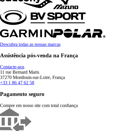
Descubra todas as nossas marcas
Assistência pós-venda na França
Contacte-nos
11 rue Bernard Maris
37270 Montlouis-sur-Loire, França
+33 1 86 47 62 58
Pagamento seguro
Compre em nosso site com total confiança