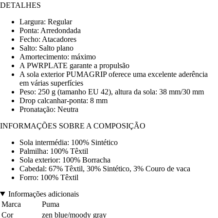
DETALHES
Largura: Regular
Ponta: Arredondada
Fecho: Atacadores
Salto: Salto plano
Amortecimento: máximo
A PWRPLATE garante a propulsão
A sola exterior PUMAGRIP oferece uma excelente aderência
em várias superfícies
Peso: 250 g (tamanho EU 42), altura da sola: 38 mm/30 mm
Drop calcanhar-ponta: 8 mm
Pronatação: Neutra
INFORMAÇÕES SOBRE A COMPOSIÇÃO
Sola intermédia: 100% Sintético
Palmilha: 100% Têxtil
Sola exterior: 100% Borracha
Cabedal: 67% Têxtil, 30% Sintético, 3% Couro de vaca
Forro: 100% Têxtil
Informações adicionais
Marca
Puma
Cor
zen blue/moody gray