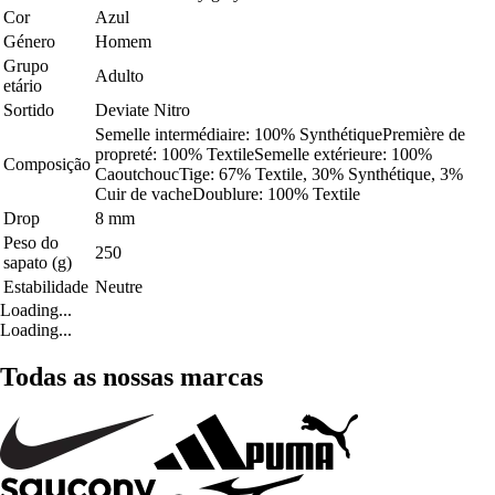
Cor
Azul
Género
Homem
Grupo
Adulto
etário
Sortido
Deviate Nitro
Semelle intermédiaire: 100% SynthétiquePremière de
propreté: 100% TextileSemelle extérieure: 100%
Composição
CaoutchoucTige: 67% Textile, 30% Synthétique, 3%
Cuir de vacheDoublure: 100% Textile
Drop
8 mm
Peso do
250
sapato (g)
Estabilidade
Neutre
Loading...
Loading...
Todas as nossas marcas