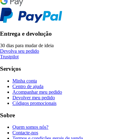
Entrega e devolução
30 dias para mudar de ideia
Devolva seu pedido
Trustpilot
Serviços
Minha conta
Centro de ajuda
Acompanhar meu pedido
Devolver meu pedido
Códigos promocionais
Sobre
Quem somos nós?
Contacte-nos
Termos e condições gerais de venda