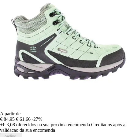
A partir de
€ 84,95
€ 61,66
-27%
+€ 3,08
oferecidos na sua proxima encomenda
Creditados apos a
validacao da sua encomenda
Loading...