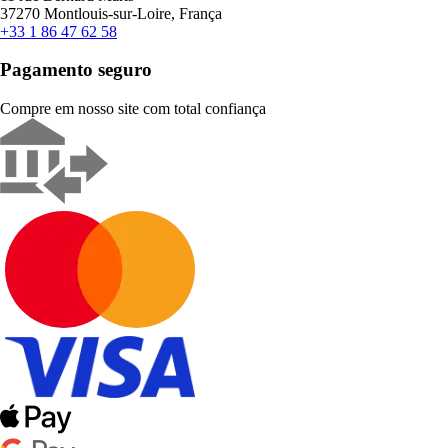
37270 Montlouis-sur-Loire, França
+33 1 86 47 62 58
Pagamento seguro
Compre em nosso site com total confiança