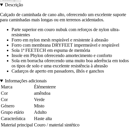
Descrição
Calçado de caminhada de cano alto, oferecendo um excelente suporte
para caminhadas mais longas ou em terrenos acidentados.
Parte superior em couro nubuk com reforços de nylon ultra-
resistentes
Forro em nylon mesh respirável e resistente à abrasão
Forro com membrana DRYFEET impermeável e respirável
Sola 1ª FEETECH em espuma de memória
Insole em Phylon oferecendo amortecimento e conforto
Sola em borracha oferecendo uma muito boa aderência em todos
os tipos de solo e uma excelente resistência à abrasão
Cadarços de aperto em passadores, ilhós e ganchos
Informações adicionais
Marca
Élémenterre
Cor
amêndoa
Cor
Verde
Género
Misto
Grupo etário
Adulto
Característica
Haste alta
Material principal
Couro / material sintético