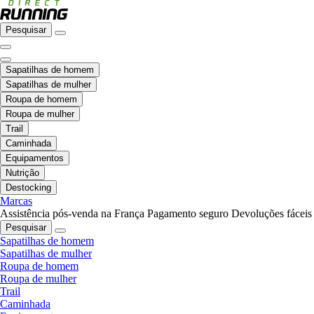
Pesquisar
Sapatilhas de homem
Sapatilhas de mulher
Roupa de homem
Roupa de mulher
Trail
Caminhada
Equipamentos
Nutrição
Destocking
Marcas
Assistência pós-venda na França
Pagamento seguro
Devoluções fáceis
Pesquisar
Sapatilhas de homem
Sapatilhas de mulher
Roupa de homem
Roupa de mulher
Trail
Caminhada