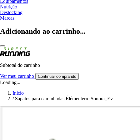
Equipamentos
Nutrição
Destocking
Marcas
Adicionando ao carrinho...
Subtotal do carrinho
Ver meu carrinho
Continuar comprando
Loading...
Início
/
Sapatos para caminhadas Élémenterre Sonora_Ev