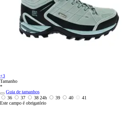
+3
Tamanho
*
Guia de tamanhos
36
37
38
24h
39
40
41
Este campo é obrigatório